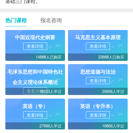
基础三门课程。
热门课程
报名咨询
中国近现代史纲要
马克思主义基本原理
查看详情
查看详情
14888人已购买
23888人已购买
毛泽东思想和中国特色社
思想道德与法治
查看详情
会主义理论体系概论
查看详情
16523人学过
29956人学过
英语（专）
英语（专升本）
查看详情
查看详情
27896人学过
18866人学过