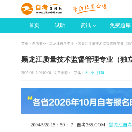
首页
试听
资讯
免费题库
首页
>
自考专业
>
黑龙江自考专业
> 黑龙江质量技术监督管理专业（独
黑龙江质量技术监督管理专业（独
2005-06-12 00:00:00 文章来源： 字体：
大
小
打印
2004/5/28 15：59： 7 自考365.COM
黑龙江自