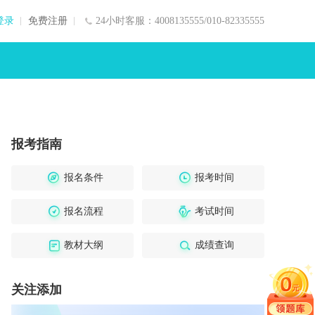
登录
免费注册
24小时客服：4008135555/010-82335555
报考指南
报名条件
报考时间
报名流程
考试时间
教材大纲
成绩查询
关注添加