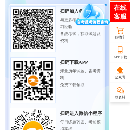
扫码加入备考交流群
与更多考生一起交流学
习经验
备战考试，获取试题及
购物车
资料
APP下载
扫码下载APP
海量历年试题、备考资
公众号
料
免费下载领取
领资料
扫码进入微信小程序
每日练题巩固、考前模
拟实战