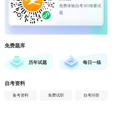
免费体验自考365海量试
题
免费题库
历年试题
每日一练
自考资料
备考资料
免费试听
自考问答