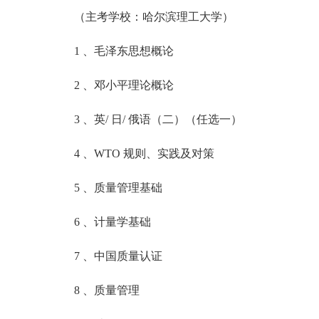
（主考学校：哈尔滨理工大学）
1 、毛泽东思想概论
2 、邓小平理论概论
3 、英/ 日/ 俄语（二）（任选一）
4 、WTO 规则、实践及对策
5 、质量管理基础
6 、计量学基础
7 、中国质量认证
8 、质量管理