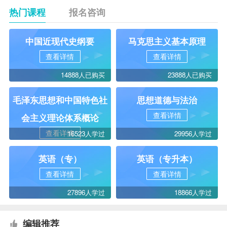
热门课程
报名咨询
中国近现代史纲要
马克思主义基本原理
查看详情
查看详情
14888人已购买
23888人已购买
毛泽东思想和中国特色社
思想道德与法治
查看详情
会主义理论体系概论
查看详情
16523人学过
29956人学过
英语（专）
英语（专升本）
查看详情
查看详情
27896人学过
18866人学过
编辑推荐