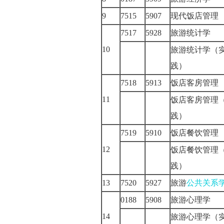
9
7515
5907
现代饭店管
7517
5928
旅游统计学
10
旅游统计学（
践）
7518
5913
饭店客房管
11
饭店客房管理
践）
7519
5910
饭店餐饮管
12
饭店餐饮管理
践）
13
7520
5927
旅游
公共关系
0188
5908
旅游心理学
14
旅游心理学（