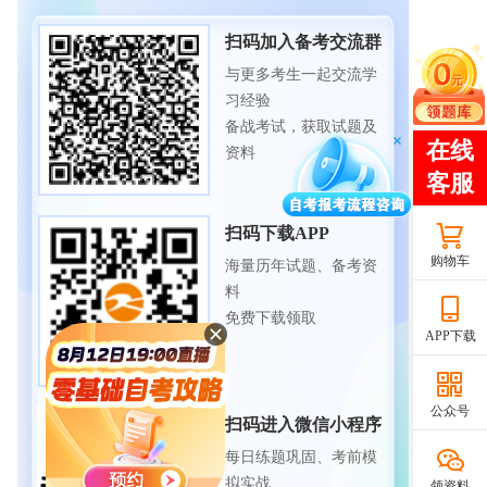
扫码加入备考交流群
与更多考生一起交流学
习经验
备战考试，获取试题及
资料
扫码下载APP
购物车
海量历年试题、备考资
料
免费下载领取
APP下载
公众号
扫码进入微信小程序
每日练题巩固、考前模
拟实战
领资料