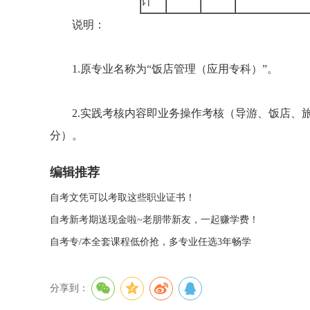
计
说明：
1.原专业名称为“饭店管理（应用专科）”。
2.实践考核内容即业务操作考核（导游、饭店、旅
分）。
编辑推荐
自考文凭可以考取这些职业证书！
自考新考期送现金啦~老朋带新友，一起赚学费！
自考专/本全套课程低价抢，多专业任选3年畅学
分享到：