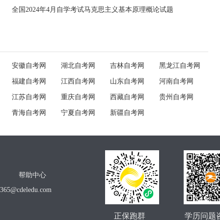
全国2024年4月自学考试马克思主义基本原理概论试题
安徽自考网
湖北自考网
吉林自考网
黑龙江自考网
福建自考网
江西自考网
山东自考网
河南自考网
江苏自考网
重庆自考网
西藏自考网
贵州自考网
青海自考网
宁夏自考网
新疆自考网
帮助中心
o365@cdeledu.com
正保跑群
学历问题