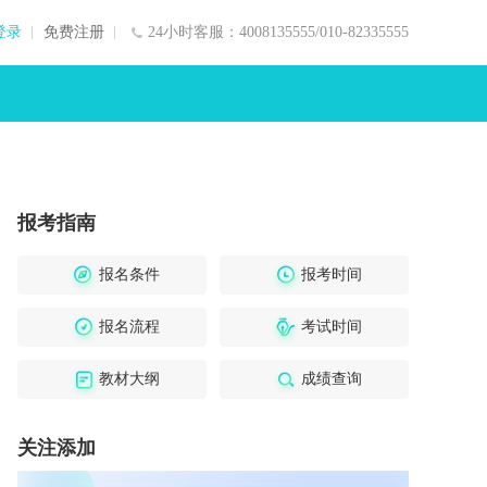
登录
免费注册
24小时客服：4008135555/010-82335555
报考指南
报名条件
报考时间
报名流程
考试时间
教材大纲
成绩查询
关注添加