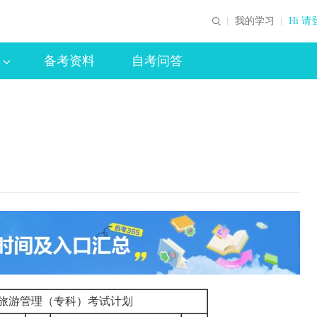
我的学习
Hi 请
备考资料
自考问答
209旅游管理（专科）考试计划