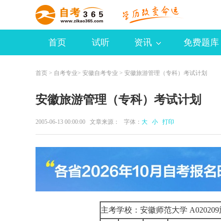
首页
试听
资讯
免费题库
首页
>
自考专业
>
安徽自考专业
> 安徽旅游管理（专科）考试计划
安徽旅游管理（专科）考试计划
2005-06-13 00:00:00 文章来源： 字体：
大
小
打印
主考学校：安徽师范大学
A020