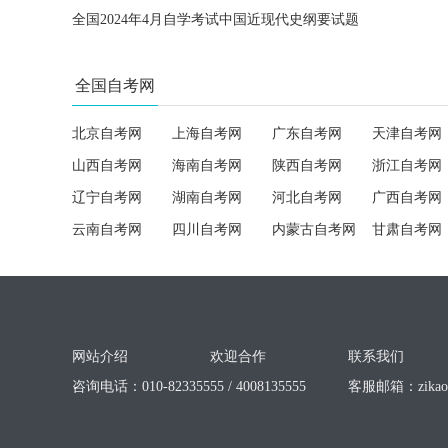
全国2024年4月自学考试中国近现代史纲要试题
全国自考网
北京自考网
上海自考网
广东自考网
天津自考网
山西自考网
海南自考网
陕西自考网
浙江自考网
辽宁自考网
湖南自考网
河北自考网
广西自考网
云南自考网
四川自考网
内蒙古自考网
甘肃自考网
网站介绍
欢迎合作
联系我们
咨询电话：010-82335555 / 4008135555
客服邮箱：
zika