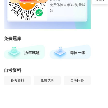
免费体验自考365海量试
题
免费题库
历年试题
每日一练
自考资料
备考资料
免费试听
自考问答