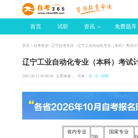
首页
试听
资讯
免费题库
首页
>
自考专业
>
辽宁自考专业
> 辽宁工业自动化专业（本科）考试计
辽宁工业自动化专业（本科）考试
2005-06-12 00:00:00 文章来源： 字体：
大
小
打印
省内专业
国家专业
780
B