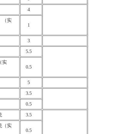
二）
4
）（实
1
3
）
5.5
（实
0.5
5
3.5
践）
0.5
系统
3.5
统（实
0.5