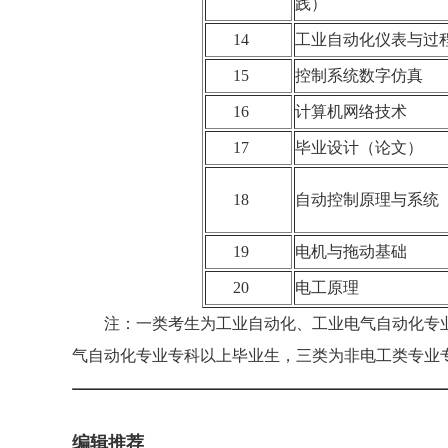
践）
14
工业自动化仪表与
15
控制系统数字仿真
16
计算机网络技术
17
毕业设计（论文）
18
自动控制原理与系
19
电机与拖动基础
20
电工原理
注：一类考生为工业自动化、工业电气自动化专业
气自动化专业专科以上毕业生，三类为非电工类专业
编辑推荐