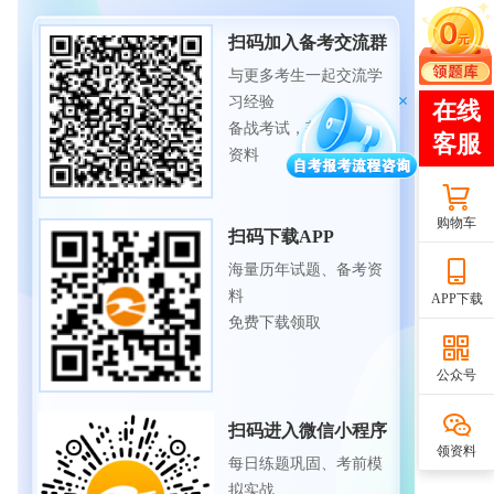
扫码加入备考交流群
与更多考生一起交流学
习经验
备战考试，获取试题及
资料
购物车
扫码下载APP
海量历年试题、备考资
料
APP下载
免费下载领取
公众号
扫码进入微信小程序
领资料
每日练题巩固、考前模
拟实战