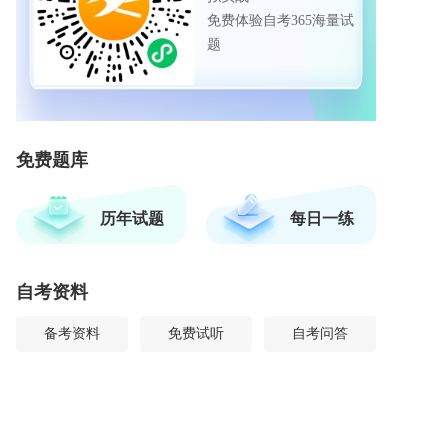
免费体验自考365海量试
题
免费题库
历年试题
每日一练
自考资料
备考资料
免费试听
自考问答