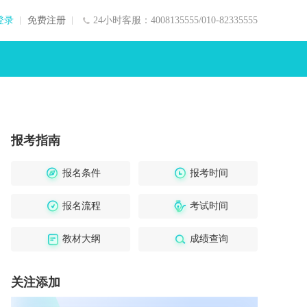
登录
免费注册
24小时客服：4008135555/010-82335555
报考指南
报名条件
报考时间
报名流程
考试时间
教材大纲
成绩查询
关注添加