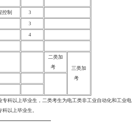
过程控制
3
3
4
二类加
统
考
三类加
考
专科以上毕业生，二类考生为电工类非工业自动化和工业电
专科以上毕业生。