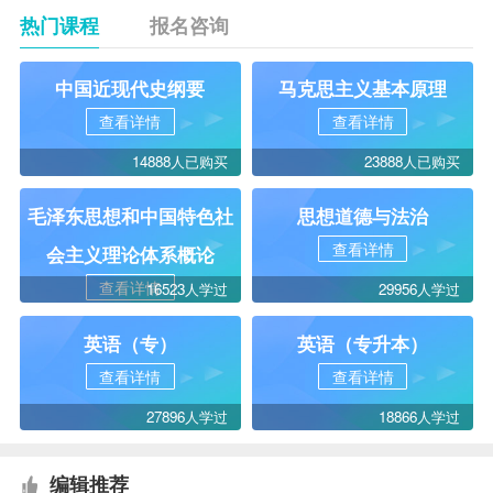
热门课程
报名咨询
中国近现代史纲要
马克思主义基本原理
查看详情
查看详情
14888人已购买
23888人已购买
毛泽东思想和中国特色社
思想道德与法治
查看详情
会主义理论体系概论
查看详情
16523人学过
29956人学过
英语（专）
英语（专升本）
查看详情
查看详情
27896人学过
18866人学过
编辑推荐