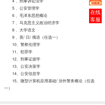
4 、
刑事诉讼法学
5 、公安管理学
在线
6 、毛泽东思想概论
客服
7 、马克思主义政治经济学
8 、
大学语文
9 、英/ 日/ 俄语（任选一）
10、警察伦理学
11、犯罪学
12、刑事证据学
13、公安决策学
14、公安信息学
15、微型
计算机应用基础
/ 涉外警务概论（任选
一）