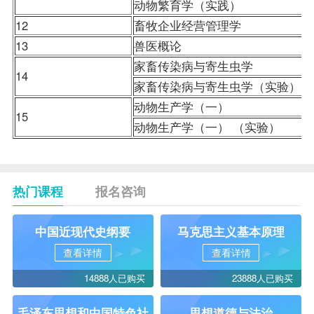
动物繁育学（实践）
12
畜牧企业经营管理学
13
兽医概论
家畜传染病与寄生虫学
14
家畜传染病与寄生虫学（实验）
动物生产学（一）
15
动物生产学（一） （实验）
热门课程
报名咨询
中国近现代史纲要
马克思主义基本原理
查看详情
查看详情
14888人已购买
23888人已购买
毛泽东思想和中国特色社
思想道德与法治