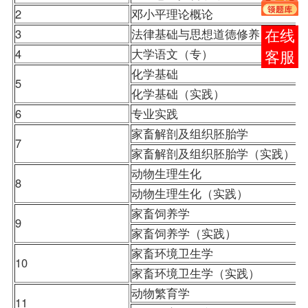
2
邓小平理论概论
3
法律基础与思想道德修养
在线
4
大学语文
（专）
客服
化学基础
5
化学基础（实践）
6
专业实践
家畜解剖及组织胚胎学
7
家畜解剖及组织胚胎学（实践）
动物生理生化
8
动物生理生化（实践）
家畜饲养学
9
家畜饲养学（实践）
家畜环境卫生学
10
家畜环境卫生学（实践）
动物繁育学
11