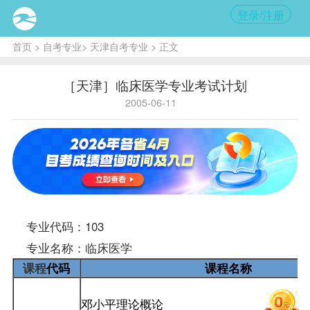
登录/注册
首页
>
自考专业
>
天津自考专业
> 正文
［天津］临床医学专业考试计划
2005-06-11
专业代码：103
专业名称：临床医学
课程
代码
课程名称
邓小平理论概论