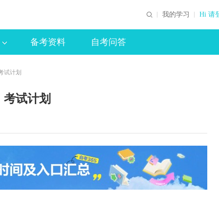
我的学习
Hi 请
备考资料
自考问答
考试计划
）考试计划