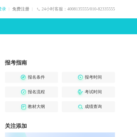
登录
免费注册
24小时客服：4008135555/010-82335555
报考指南
报名条件
报考时间
报名流程
考试时间
教材大纲
成绩查询
关注添加