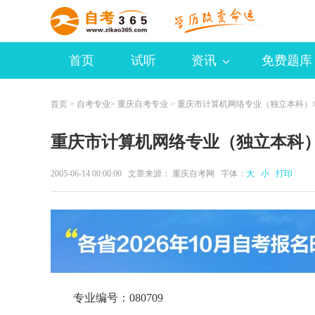
首页
试听
资讯
免费题库
首页
>
自考专业
>
重庆自考专业
> 重庆市计算机网络专业（独立本科）
重庆市计算机网络专业（独立本科
2005-06-14 00:00:00 文章来源： 重庆自考网 字体：
大
小
打印
专业编号：080709