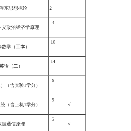
泽东思想概论
2
3
主义政治经济学原理
10
等数学（工本）
14
英语（二）
6
）（含实验1学分）
5
统（含上机1学分）
√
5
数据通信原理
√