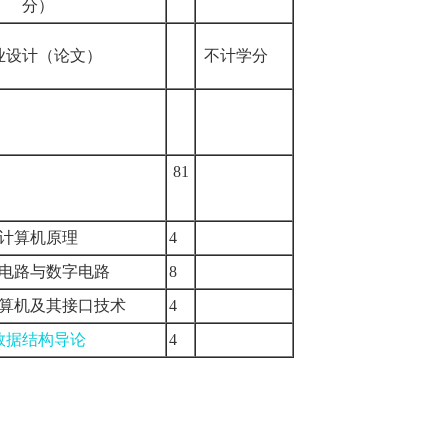
分）
业设计（论文）
不计学分
81
计算机原理
4
电路与数字电路
8
算机及其接口技术
4
数据结构导论
4