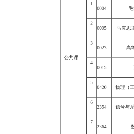
1
0004
毛
2
0005
马克思
3
0023
高
公
共
课
4
0015
5
0420
物理（工
6
2354
信号与系
7
2364