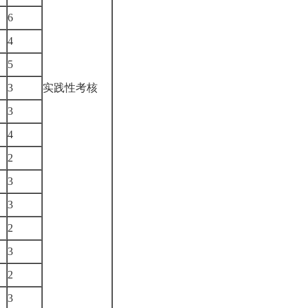
6
4
5
3
实践性考核
）
3
4
2
3
）
3
2
3
2
3