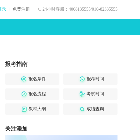
登录
免费注册
24小时客服：4008135555/010-82335555
报考指南
报名条件
报考时间
报名流程
考试时间
教材大纲
成绩查询
关注添加