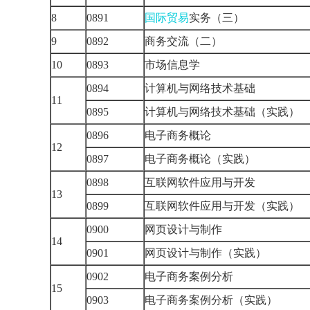
8
0891
国际贸易
实务（三）
9
0892
商务交流（二）
10
0893
市场信息学
0894
计算机与网络技术基础
11
0895
计算机与网络技术基础（实践
0896
电子商务概论
12
0897
电子商务概论（实践）
0898
互联网软件应用与开发
13
0899
互联网软件应用与开发（实践
0900
网页设计与制作
14
0901
网页设计与制作（实践）
0902
电子商务案例分析
15
0903
电子商务案例分析（实践）