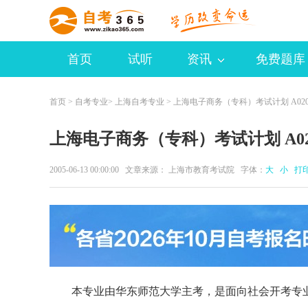
首页
试听
资讯
免费题库
首页
>
自考专业
>
上海自考专业
> 上海电子商务（专科）考试计划 A020
上海电子商务（专科）考试计划 A020
2005-06-13 00:00:00 文章来源： 上海市教育考试院 字体：
大
小
打
本专业由华东师范大学主考，是面向社会开考专