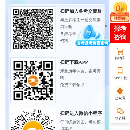
扫码加入备考交流群
与更多考生一起交流学
习经验
备战考试，获取试题及
资料
购物车
扫码下载APP
海量历年试题、备考资
料
APP下载
免费下载领取
公众号
扫码进入微信小程序
领资料
每日练题巩固、考前模
拟实战