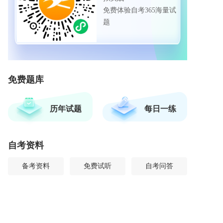
免费体验自考365海量试
题
免费题库
历年试题
每日一练
自考资料
备考资料
免费试听
自考问答