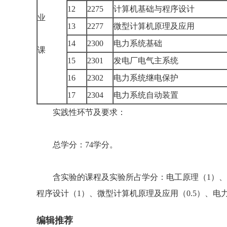
12
2275
计算机基础与程序设计
业
13
2277
微型计算机原理及应用
14
2300
电力系统基础
课
15
2301
发电厂电气主系统
16
2302
电力系统继电保护
17
2304
电力系统自动装置
实践性环节及要求：
总学分：74学分。
含实验的课程及实验所占学分：电工原理（1）、电
程序设计（1）、微型计算机原理及应用（0.5）、电
编辑推荐