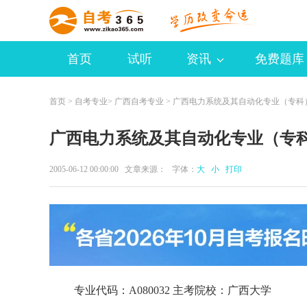
首页
试听
资讯
免费题库
首页
>
自考专业
>
广西自考专业
> 广西电力系统及其自动化专业（专科
广西电力系统及其自动化专业（专
2005-06-12 00:00:00 文章来源： 字体：
大
小
打印
专业代码：A080032 主考院校：广西大学