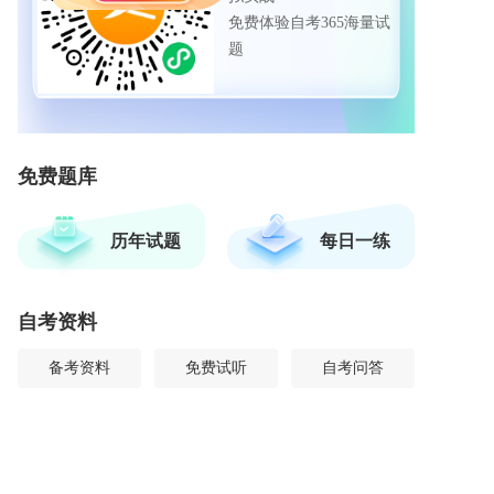
免费体验自考365海量试
题
免费题库
历年试题
每日一练
自考资料
备考资料
免费试听
自考问答