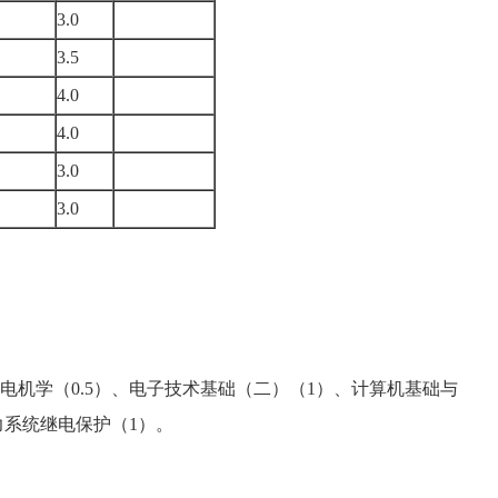
3.0
3.5
4.0
4.0
3.0
3.0
机学（0.5）、电子技术基础（二）（1）、计算机基础与
力系统继电保护（1）。