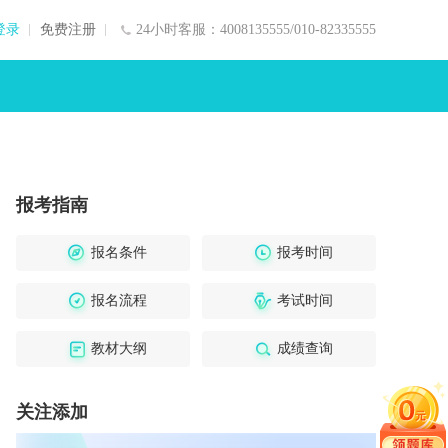
登录
免费注册
24小时客服：4008135555/010-82335555
报考指南
报名条件
报考时间
报名流程
考试时间
教材大纲
成绩查询
关注添加