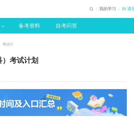
我的学习
Hi 请
备考资料
自考问答
）考试计
科）考试计划