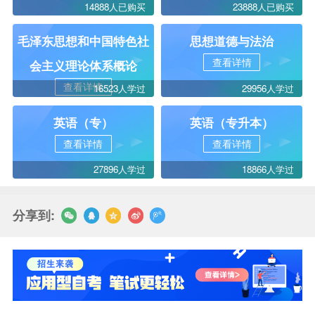
14888人已购买
23888人已购买
毛泽东思想和中国特色社
思想道德与法治
查看详情
会主义理论体系概论
查看详情
16523人学过
29956人学过
英语（专）
英语（专升本）
查看详情
查看详情
27896人学过
18866人学过
分享到: