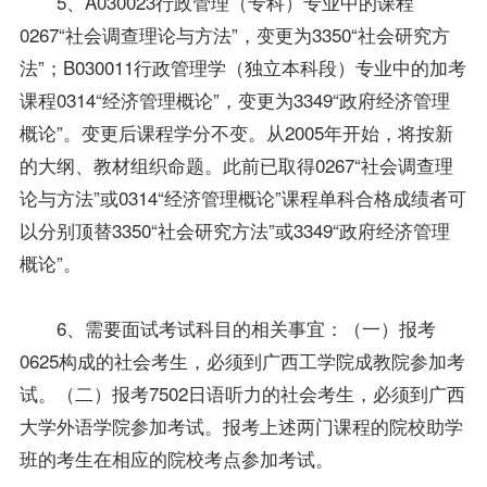
5、A030023
行政管理（专科）
专业中的课程
0267“社会调查理论与方法”，变更为3350“
社会研究方
法
”；B030011
行政管理学
（独立本科段）专业中的加考
课程0314“经济管理概论”，变更为3349“政府经济管理
概论”。变更后课程学分不变。从2005年开始，将按新
的大纲、
教材
组织命题。此前已取得0267“社会调查理
论与方法”或0314“经济管理概论”课程单科合格
成绩
者可
以分别顶替3350“社会研究方法”或3349“政府经济管理
概论”。
6、需要面试考试科目的相关事宜：（一）
报考
0625构成的社会考生，必须到广西工学院成教院参加考
试。（二）报考7502日语听力的社会考生，必须到广西
大学外语学院参加考试。报考上述两门课程的院校助学
班的考生在相应的院校考点参加考试。