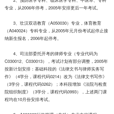
专业，从2006年停考，2005年安排更后一年考试。
3、壮汉双语教育（A050030）专业，体育教育
（A040024）专科专业，从2005年元月份考试起停止接
纳新生
报名
，2006年起停考。
4、司法部委托开考的
律师专业
（专业代码为
C030012、C030013），考试计划有部分调整，2005年
按新计划安排：基础科段的《法律文书与律师实务写
作》（4学分，
课程
代码0214）改为《
法律文书写作
》
（3学分，课程代码0262）；本科段增加《法院与检查
院组织制度》（3学分，课程代码0993），上述两门课
程均在10月份安排考试。