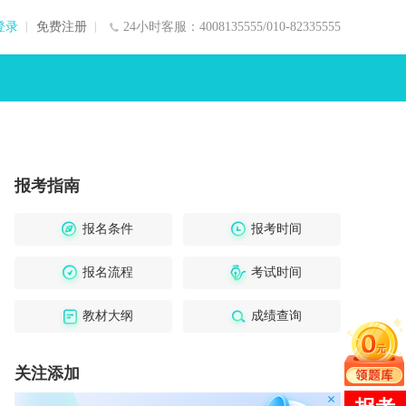
登录
免费注册
24小时客服：4008135555/010-82335555
报考指南
报名条件
报考时间
报名流程
考试时间
教材大纲
成绩查询
关注添加