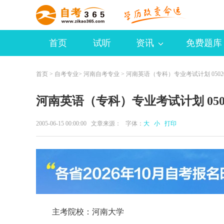
首页
试听
资讯
免费题库
首页
>
自考专业
>
河南自考专业
> 河南英语（专科）专业考试计划 0502
河南英语（专科）专业考试计划 0502
2005-06-15 00:00:00 文章来源： 字体：
大
小
打印
主考院校：河南大学