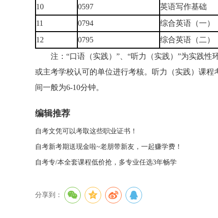
10
0597
英语写作基础
11
0794
综合英语（一）
12
0795
综合英语（二）
注：“口语（实践）”、“听力（实践）”为实践性
或主考学校认可的单位进行考核。听力（实践）课程
间一般为6-10分钟。
编辑推荐
自考文凭可以考取这些职业证书！
自考新考期送现金啦~老朋带新友，一起赚学费！
自考专/本全套课程低价抢，多专业任选3年畅学
分享到：