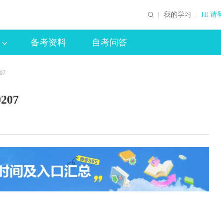
我的学习
Hi 请
备考资料
自考问答
07
07