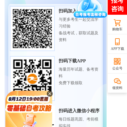
扫码加入备考交流群
与更多考生一起交流学
习经验
购物车
备战考试，获取试题及
资料
APP下载
扫码下载APP
公众号
海量历年试题、备考资
料
免费下载领取
领资料
扫码进入微信小程序
每日练题巩固、考前模
拟实战