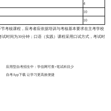
4
10
10
环节考核课程，应考者应依据培训与考核基本要求在主考学校
考试时间为30分钟；口语（实践）课程采用口试方式，考试时
应用型自考招生中：学信网可查+笔试科目少
自考App下载 让学习更高效便捷