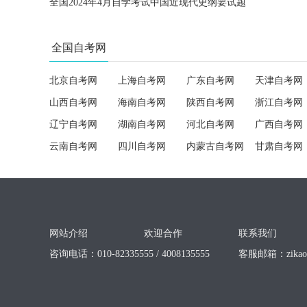
全国2024年4月自学考试中国近现代史纲要试题
全国自考网
北京自考网
上海自考网
广东自考网
天津自考网
山西自考网
海南自考网
陕西自考网
浙江自考网
辽宁自考网
湖南自考网
河北自考网
广西自考网
云南自考网
四川自考网
内蒙古自考网
甘肃自考网
网站介绍
欢迎合作
联系我们
咨询电话：010-82335555 / 4008135555
客服邮箱：
zika