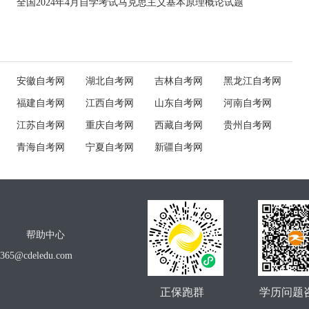
全国2024年4月自学考试马克思主义基本原理概论试题
安徽自考网
湖北自考网
吉林自考网
黑龙江自考网
福建自考网
江西自考网
山东自考网
河南自考网
江苏自考网
重庆自考网
西藏自考网
贵州自考网
青海自考网
宁夏自考网
新疆自考网
帮助中心
o365@cdeledu.com
正保跑群
学历问题