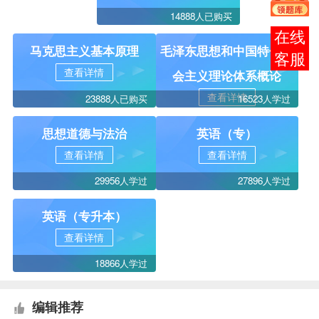
14888人已购买
在线
马克思主义基本原理
毛泽东思想和中国特色社
客服
查看详情
会主义理论体系概论
查看详情
23888人已购买
16523人学过
思想道德与法治
英语（专）
查看详情
查看详情
29956人学过
27896人学过
英语（专升本）
查看详情
18866人学过
编辑推荐