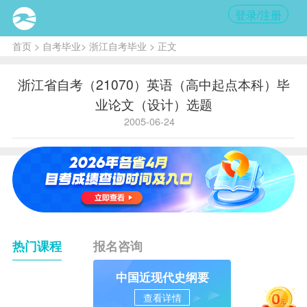
登录/注册
首页
>
自考毕业
>
浙江自考毕业
> 正文
浙江省自考（21070）英语（高中起点本科）毕
业论文（设计）选题
2005-06-24
热门课程
报名咨询
中国近现代史纲要
查看详情