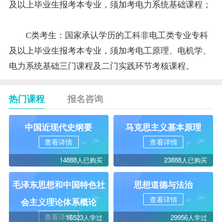
及以上毕业生报考本专业，须加考电力系统基础课程；
C类考生：国家承认学历的工科非电工类专业专科
及以上毕业生报考本专业，须加考电工原理、电机学、
电力系统基础三门课程及二门实践环节考核课程。
热门课程
报名咨询
中国近现代史纲要
马克思主义基本原理
查看详情
查看详情
14888人已购买
23888人已购买
毛泽东思想和中国特色社
思想道德与法治
查看详情
会主义理论体系概论
查看详情
16523人学过
29956人学过