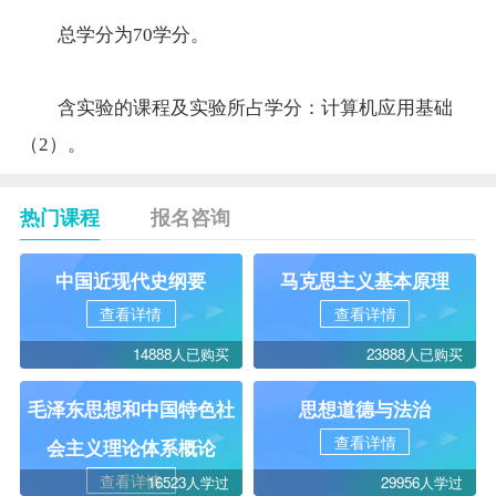
总学分为70学分。
含实验的课程及实验所占学分：计算机应用基础
（2）。
热门课程
报名咨询
中国近现代史纲要
马克思主义基本原理
查看详情
查看详情
14888人已购买
23888人已购买
毛泽东思想和中国特色社
思想道德与法治
查看详情
会主义理论体系概论
查看详情
16523人学过
29956人学过