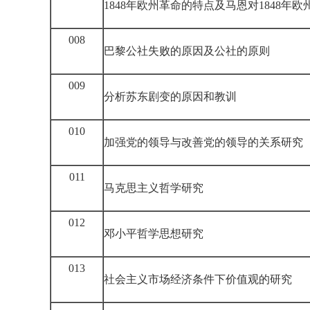
1848年欧州革命的特点及马恩对1848年
008
巴黎公社失败的原因及公社的原则
009
分析苏东剧变的原因和教训
010
加强党的领导与改善党的领导的关系研究
011
马克思主义哲学研究
012
邓小平哲学思想研究
013
社会主义市场经济条件下价值观的研究