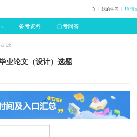
我的学习
Hi 请
备考资料
自考问答
毕业论文
育毕业论文（设计）选题