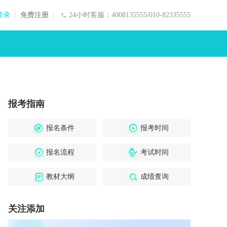
登录
免费注册
24小时客服：4008135555/010-82335555
报考指南
报名条件
报考时间
报名流程
考试时间
教材大纲
成绩查询
关注添加