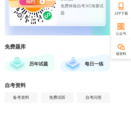
免费体验自考365海量试
题
APP下载
公众号
免费题库
领资料
历年试题
每日一练
自考资料
备考资料
免费试听
自考问答