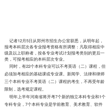
分析和
物流管
理，专
科是物
流管
理。
记者12月5日从郑州市招生办公室获悉，从明年起，
报考
本科层次各专业报考资格有所调整：凡取得相应中
级及以上职称者，按各专业考试计划报考类别的更后一
类，可报考相应的本科层次专业。
同时，有22个本科专业可以不考
英语（二）
课程
，但
必须加考相应的基础课或专业课。新闻学、法律和律师
三个本科专业不考英语（二）课程的考生，不再受年龄
限制，选考规定课程。
明年上半年河南省将开考7个新的独立本科专业和1个
专科专业，7个本科专业是学前教育、美术教育、软件