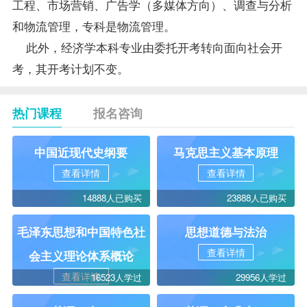
工程、市场营销、广告学（多媒体方向）、调查与分析
和物流管理，专科是物流管理。
此外，经济学本科专业由委托开考转向面向社会开
考，其开考计划不变。
热门课程
报名咨询
中国近现代史纲要
马克思主义基本原理
查看详情
查看详情
14888人已购买
23888人已购买
毛泽东思想和中国特色社
思想道德与法治
查看详情
会主义理论体系概论
查看详情
16523人学过
29956人学过