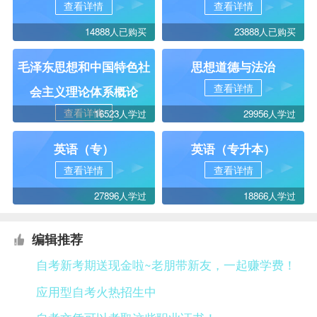
查看详情
查看详情
14888人已购买
23888人已购买
毛泽东思想和中国特色社
思想道德与法治
查看详情
会主义理论体系概论
查看详情
16523人学过
29956人学过
英语（专）
英语（专升本）
查看详情
查看详情
27896人学过
18866人学过
编辑推荐
自考新考期送现金啦~老朋带新友，一起赚学费！
应用型自考火热招生中