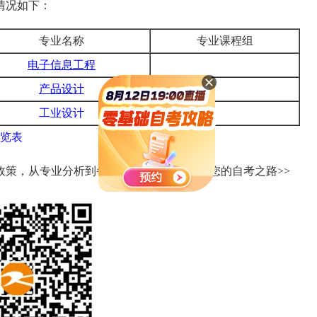
情况如下：
专业名称
专业课程组
电子信息工程
产品设计
工业设计
一览表
政策，从专业分析到备考攻略，全方位助力您的自考之路>>