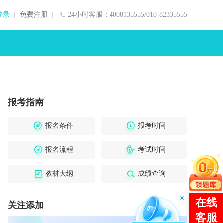
登录
免费注册
24小时客服：4008135555/010-82335555
报考指南
报名条件
报考时间
报名流程
考试时间
教材大纲
成绩查询
关注添加