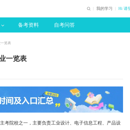
我的学习
Hi 请
备考资料
自考问答
业一览表
专业一览表
考的主考院校之一，主要负责工业设计、电子信息工程、产品设