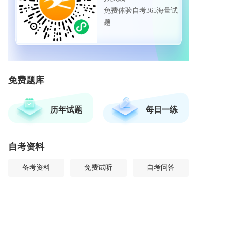
免费体验自考365海量试
题
免费题库
历年试题
每日一练
自考资料
备考资料
免费试听
自考问答