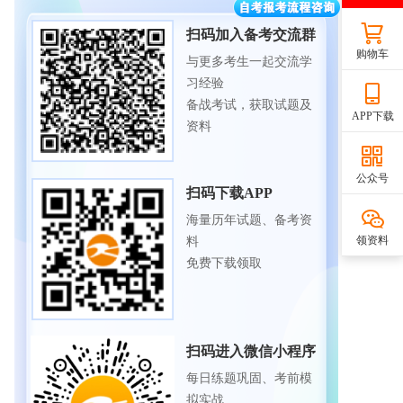
扫码加入备考交流群
购物车
与更多考生一起交流学
习经验
备战考试，获取试题及
APP下载
资料
公众号
扫码下载APP
海量历年试题、备考资
领资料
料
免费下载领取
扫码进入微信小程序
每日练题巩固、考前模
拟实战