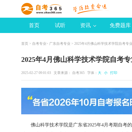
首页
试听
资讯
免费题库
首页
>
自考专业
>
广东自考专业
> 2025年4月佛山科学技术学院自考专
2025年4月佛山科学技术学院自考
2025-02-27 09:01:03 文章来源：
自考365
字体：
大
小
打印
佛山科学技术学院是广东省2025年4月考期自