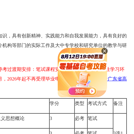
知识，具有创新精神、实践能力和自我发展能力，具有良好的
介机构等部门的实际工作及大中专学校和研究单位的教学与研
考过渡期安排：笔试课程安排至2025年4月，实践性学习环
2月，2026年起不再受理毕业申请。
【
2022年关于停考广东省高
学分
类型
考试方式
备注
主义思想概论
3
必考
笔试
3
必考
笔试
3选1