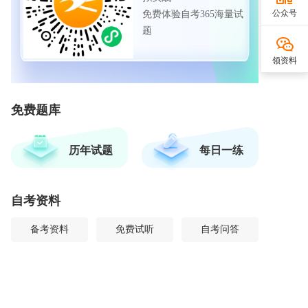
公众号
免费体验自考365海量试
题
领资料
免费题库
历年试题
每日一练
自考资料
备考资料
免费试听
自考问答