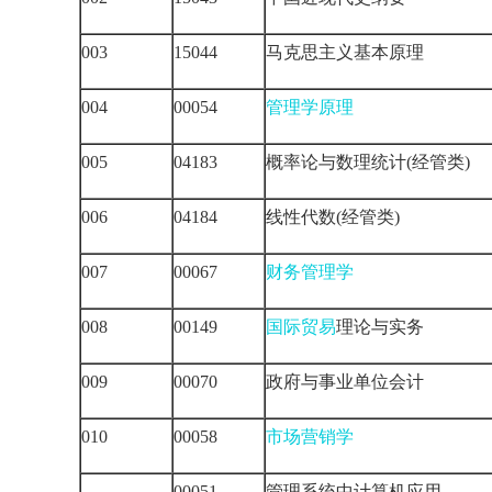
003
15044
马克思主义基本原理
004
00054
管理学原理
005
04183
概率论与数理统计(经管类)
006
04184
线性代数(经管类)
007
00067
财务管理学
008
00149
国际贸易
理论与实务
009
00070
政府与事业单位会计
010
00058
市场营销学
00051
管理系统中计算机应用