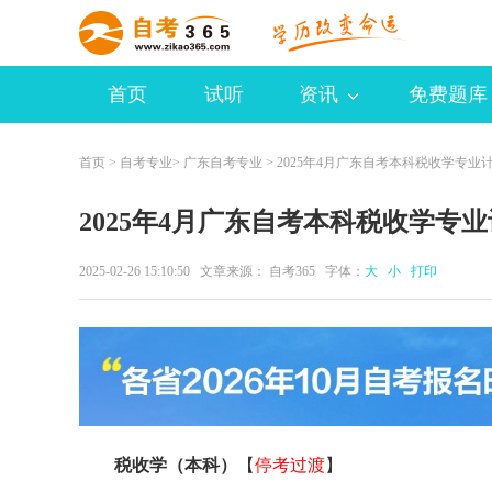
首页
试听
资讯
免费题库
首页
>
自考专业
>
广东自考专业
> 2025年4月广东自考本科税收学专业
2025年4月广东自考本科税收学专
2025-02-26 15:10:50 文章来源：
自考365
字体：
大
小
打印
税收学（本科）
【
停考过渡
】