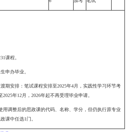
6
加考
笔试
231课程。
业生申办毕业。
渡期安排：笔试课程安排至2025年4月，实践性学习环节考
2025年12月，2026年起不再受理毕业申请。
业毕业使用调整后的思政课的代码、名称、学分，但仍执行原专业
政课中任选1门。