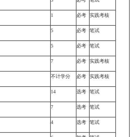
1
必考
实践考核
5
必考
笔试
5
必考
笔试
7
必考
实践考核
不计学分
必考
实践考核
14
选考
笔试
7
选考
笔试
4
选考
笔试