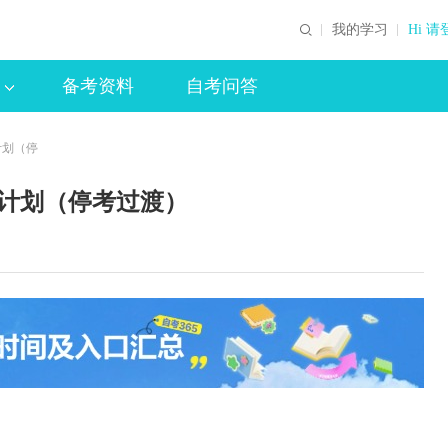
我的学习
Hi 请
备考资料
自考问答
计划（停
业计划（停考过渡）