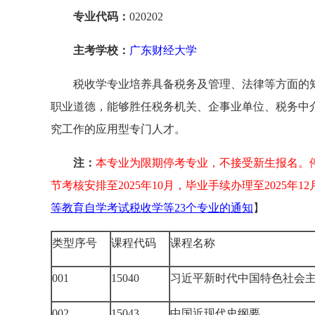
专业代码：
020202
主考学校：
广东财经大学
税收学专业培养具备税务及管理、法律等方面的
职业道德，能够胜任税务机关、企事业单位、税务中
究工作的应用型专门人才。
注：
本专业为限期停考专业，不接受新生报名。停
节考核安排至2025年10月，毕业手续办理至2025年1
等教育自学考试税收学等23个专业的通知
】
类型序号
课程代码
课程名称
001
15040
习近平新时代中国特色社会
002
15043
中国近现代史纲要