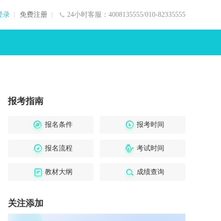
登录
免费注册
24小时客服：4008135555/010-82335555
报考指南
报名条件
报考时间
报名流程
考试时间
教材大纲
成绩查询
关注添加