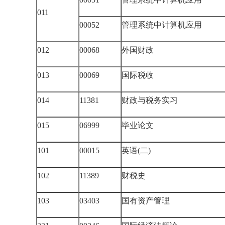
011
00052
管理系统中计算机应用
012
00068
外国财政
013
00069
国际税收
014
11381
财政与税务实习
015
06999
毕业论文
101
00015
英语(二)
102
11389
财税史
103
03403
国有资产管理