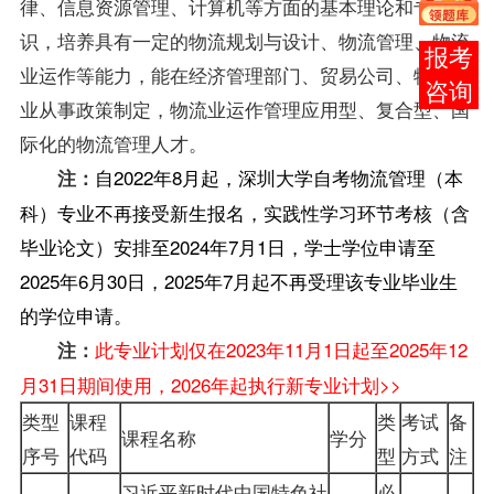
律、信息资源管理、计算机等方面的基本理论和专门知
识，培养具有一定的物流规划与设计、物流管理、物流
在线
业运作等能力，能在经济管理部门、贸易公司、物流企
客服
业从事政策制定，物流业运作管理应用型、复合型、国
际化的物流管理人才。
自2022年8月起，深圳大学自考物流管理（本
注：
科）专业不再接受新生报名，实践性学习环节考核（含
毕业论文）安排至2024年7月1日，学士学位申请至
2025年6月30日，2025年7月起不再受理该专业毕业生
的学位申请。
此专业计划仅在2023年11月1日起至2025年12
注：
月31日期间使用，2026年起执行新专业计划>>
类型
课程
类
考试
备
课程名称
学分
序号
代码
型
方式
注
习近平新时代中国特色社
必