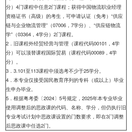
分）4门课程中任意2门课程；获得中国物流职业经理
资格证书（高级）的考生，可申请认证（免考）“供应
链与企业物流管理”（07006，7学分）、“供应链物流
学”（03364，4学分）2门课程。
2．旧课程外经贸经营与管理（课程代码00101，4学
分）可以顶替课程
国际贸易
（课程代码00089，4学
分）。
3．3.101至113课程中须选考不少于25学分。
4．本专业仅接受国民教育序列的专科（或以上）毕业
生申办毕业。
5．根据粤考委〔2024〕5号规定，2025年本专业毕业
使用调整后的思政课的代码、名称、学分，但仍执行旧
专业考试计划中思政课设置的门数要求，即在3门调整
后思政课中任选2门。