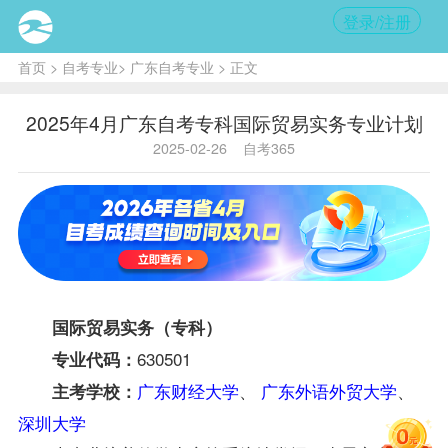
登录/注册
首页
>
自考专业
>
广东自考专业
> 正文
2025年4月广东自考专科国际贸易实务专业计划
2025-02-26
自考365
国际贸易
实务（专科）
630501
专业代码：
广东财经大学
、
广东外语外贸大学
、
主考学校：
深圳大学