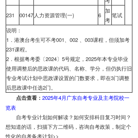
考
加
231
00147
人力资源管理(一)
6
笔试
考
说明：
1．港澳台考生可不考001、002 、003课程，但须加考
231课程。
2．根据粤考委〔2024〕5号规定，2025年本专业毕业
使用调整后的思政课的代码、名称、学分，但仍执行旧
专业考试计划中思政课设置的门数要求，即在3门调整
后思政课中任选2门。
2025年4月广东自考专业及主考院校一
点击查看：
览表
自考专业计划如何解读？如何安排科目复习时间？
想知道的话，扫描下方二维码，咨询自考政策，制定个
性化的自考备考计划>>