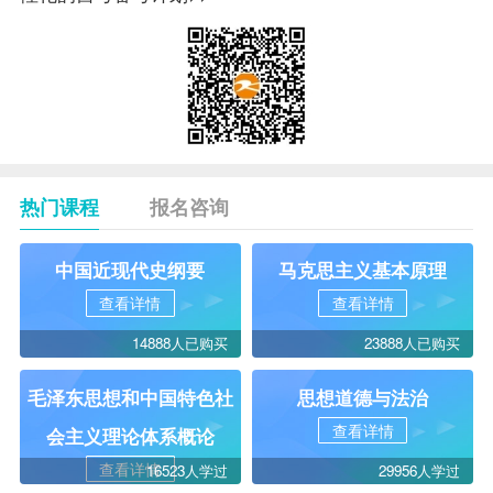
热门课程
报名咨询
中国近现代史纲要
马克思主义基本原理
查看详情
查看详情
14888人已购买
23888人已购买
毛泽东思想和中国特色社
思想道德与法治
查看详情
会主义理论体系概论
查看详情
16523人学过
29956人学过