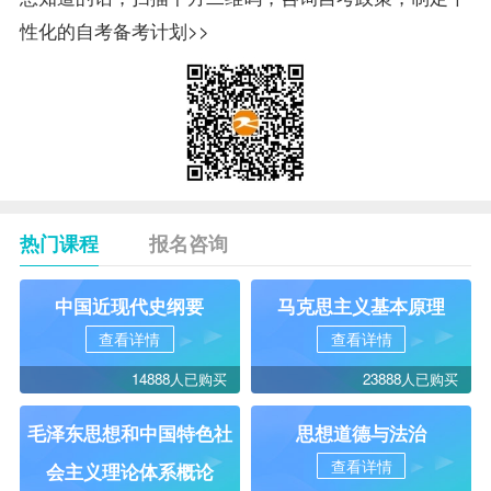
性化的自考备考计划>>
热门课程
报名咨询
中国近现代史纲要
马克思主义基本原理
查看详情
查看详情
14888人已购买
23888人已购买
毛泽东思想和中国特色社
思想道德与法治
查看详情
会主义理论体系概论