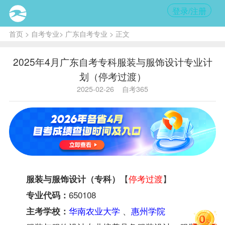
登录/注册
首页
>
自考专业
>
广东自考专业
> 正文
2025年4月广东自考专科服装与服饰设计专业计
划（停考过渡）
2025-02-26
自考365
【
停考过渡
】
服装与服饰设计（专科）
650108
专业代码：
华南农业大学
、
惠州学院
主考学校：