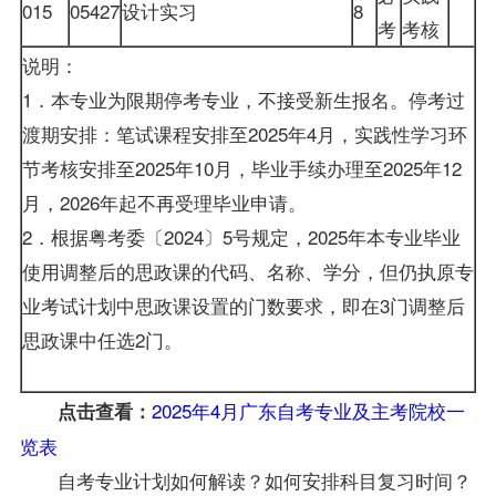
015
05427
设计实习
8
考
考核
说明：
1．本专业为限期停考专业，不接受新生报名。停考过
渡期安排：笔试课程安排至2025年4月，实践性学习环
节考核安排至2025年10月，毕业手续办理至2025年12
月，2026年起不再受理毕业申请。
2．根据粤考委〔2024〕5号规定，2025年本专业毕业
使用调整后的思政课的代码、名称、学分，但仍执原专
业考试计划中思政课设置的门数要求，即在3门调整后
思政课中任选2门。
2025年4月广东自考专业及主考院校一
点击查看：
览表
自考专业计划如何解读？如何安排科目复习时间？