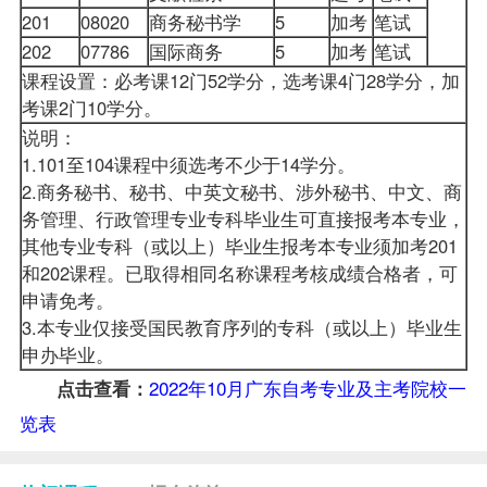
201
08020
商务秘书学
5
加考
笔试
202
07786
国际商务
5
加考
笔试
课程设置：必考课12门52学分，选考课4门28学分，加
考课2门10学分。
说明：
1.101至104课程中须选考不少于14学分。
2.商务秘书、秘书、中英文秘书、涉外秘书、中文、商
务管理、行政管理专业专科毕业生可直接报考本专业，
其他专业专科（或以上）毕业生报考本专业须加考201
和202课程。已取得相同名称课程考核成绩合格者，可
申请免考。
3.本专业仅接受国民教育序列的专科（或以上）毕业生
申办毕业。
2022年10月广东自考专业及主考院校一
点击查看：
览表