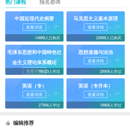
热门课程
报名咨询
中国近现代史纲要
马克思主义基本原理
查看详情
查看详情
14888人已购买
23888人已购买
毛泽东思想和中国特色社
思想道德与法治
查看详情
会主义理论体系概论
查看详情
16523人学过
29956人学过
英语（专）
英语（专升本）
查看详情
查看详情
27896人学过
18866人学过
编辑推荐