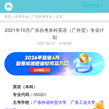
登录/注册
首页
>
自考专业
>
广东自考专业
> 正文
2021年10月广东自考本科英语（广外贸）专业计
划
2021-04-27
自考365
英语（本科）
050201
专业代码：
广东外语外贸大学
、
广东工业大学
、
深
主考学校：