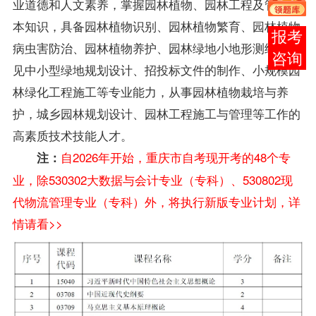
业道德和人文素养，掌握园林植物、园林工程及管理基
本知识，具备园林植物识别、园林植物繁育、园林植物
报考
病虫害防治、园林植物养护、园林绿地小地形测绘、常
咨询
见中小型绿地规划设计、招投标文件的制作、小规模园
林绿化工程施工等专业能力，从事园林植物栽培与养
护，城乡园林规划设计、园林工程施工与管理等工作的
高素质技术技能人才。
自2026年开始，重庆市自考现开考的48个专
注：
业，除530302大数据与会计专业（专科）、530802现
代物流管理专业（专科）外，将执行新版专业计划，详
情请看>>