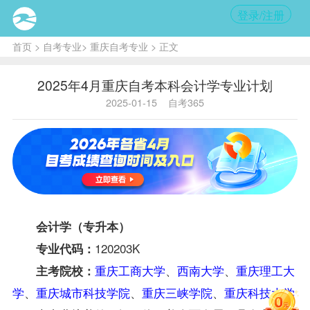
登录/注册
首页
>
自考专业
>
重庆自考专业
> 正文
2025年4月重庆自考本科会计学专业计划
2025-01-15
自考365
会计学
（专升本）
120203K
专业代码：
重庆工商大学
、
西南大学
、
重庆理工大
主考院校：
学
、
重庆城市科技学院
、
重庆三峡学院
、
重庆科技大学