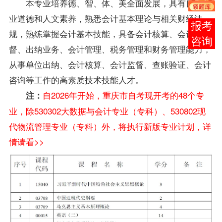
本专业培养德、智、体、美全面发展，具有良好职
业道德和人文素养，熟悉会计基本理论与相关财经法
报考
规，熟练掌握会计基本技能，具备会计核算、会计监
咨询
督、出纳业务、会计管理、税务管理和财务管理能力，
从事单位出纳、会计核算、会计监督、查账验证、会计
咨询等工作的高素质技术技能人才。
自2026年开始，重庆市自考现开考的48个专
注：
业，除530302大数据与会计专业（专科）、530802现
代物流管理专业（专科）外，将执行新版专业计划，详
情请看>>