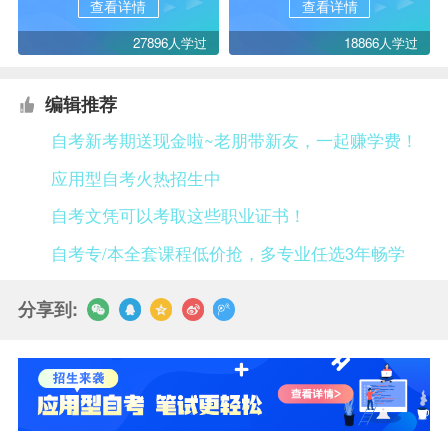
查看详情
查看详情
27896人学过
18866人学过
编辑推荐
自考新考期送现金啦~老朋带新友，一起赚学费！
应用型自考火热招生中
自考文凭可以考取这些职业证书！
自考专/本全套课程低价抢，多专业任选3年畅学
分享到: