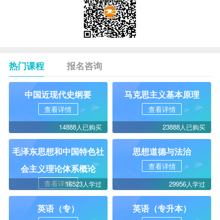
热门课程
报名咨询
中国近现代史纲要
马克思主义基本原理
查看详情
查看详情
14888人已购买
23888人已购买
毛泽东思想和中国特色社
思想道德与法治
查看详情
会主义理论体系概论
查看详情
16523人学过
29956人学过
英语（专）
英语（专升本）