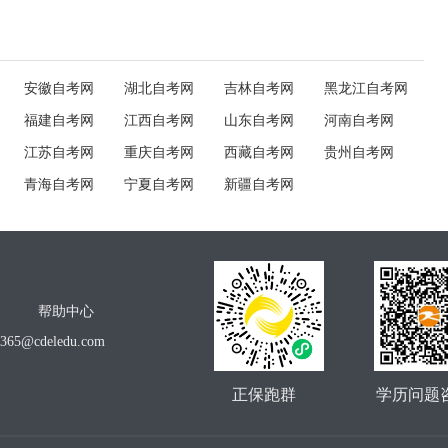
安徽自考网
湖北自考网
吉林自考网
黑龙江自考网
福建自考网
江西自考网
山东自考网
河南自考网
江苏自考网
重庆自考网
西藏自考网
贵州自考网
青海自考网
宁夏自考网
新疆自考网
帮助中心
o365@cdeledu.com
正保跑群
学历问题