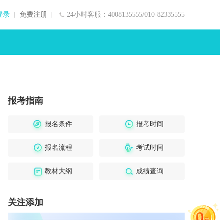
登录
免费注册
24小时客服：4008135555/010-82335555
报考指南
报名条件
报考时间
报名流程
考试时间
教材大纲
成绩查询
关注添加