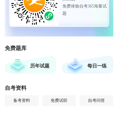
免费体验自考365海量试
题
免费题库
历年试题
每日一练
自考资料
备考资料
免费试听
自考问答