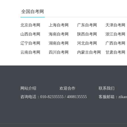
全国自考网
北京自考网
上海自考网
广东自考网
天津自考网
山西自考网
海南自考网
陕西自考网
浙江自考网
辽宁自考网
湖南自考网
河北自考网
广西自考网
云南自考网
四川自考网
内蒙古自考网
甘肃自考网
网站介绍
欢迎合作
联系我们
咨询电话：010-82335555 / 4008135555
客服邮箱：
zika