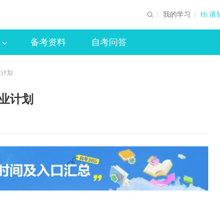
我的学习
Hi 请
备考资料
自考问答
业计划
专业计划