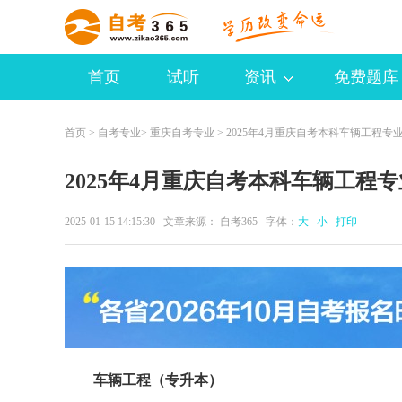
首页
试听
资讯
免费题库
首页
>
自考专业
>
重庆自考专业
> 2025年4月重庆自考本科车辆工程专
2025年4月重庆自考本科车辆工程
2025-01-15 14:15:30 文章来源：
自考365
字体：
大
小
打印
车辆工程（专升本）