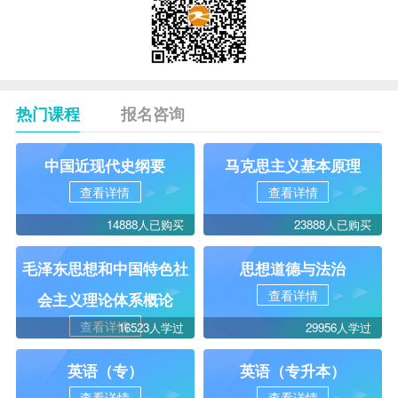
热门课程
报名咨询
中国近现代史纲要
马克思主义基本原理
查看详情
查看详情
14888人已购买
23888人已购买
毛泽东思想和中国特色社
思想道德与法治
查看详情
会主义理论体系概论
查看详情
16523人学过
29956人学过
英语（专）
英语（专升本）
查看详情
查看详情