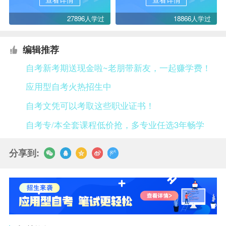
27896人学过
18866人学过
编辑推荐
自考新考期送现金啦~老朋带新友，一起赚学费！
应用型自考火热招生中
自考文凭可以考取这些职业证书！
自考专/本全套课程低价抢，多专业任选3年畅学
分享到: