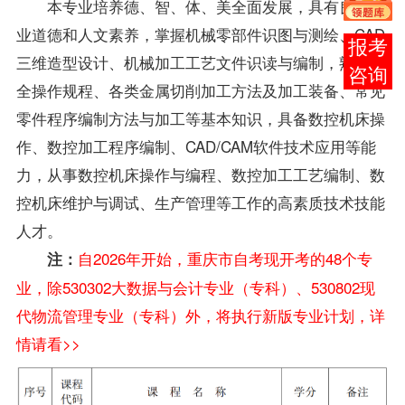
本专业培养德、智、体、美全面发展，具有良好职
业道德和人文素养，掌握机械零部件识图与测绘、CAD
报考
三维造型设计、机械加工工艺文件识读与编制，熟悉安
咨询
全操作规程、各类金属切削加工方法及加工装备、常见
零件程序编制方法与加工等基本知识，具备数控机床操
作、数控加工程序编制、CAD/CAM软件技术应用等能
力，从事数控机床操作与编程、数控加工工艺编制、数
控机床维护与调试、生产管理等工作的高素质技术技能
人才。
自2026年开始，重庆市自考现开考的48个专
注：
业，除530302大数据与会计专业（专科）、530802现
代物流管理专业（专科）外，将执行新版专业计划，详
情请看>>