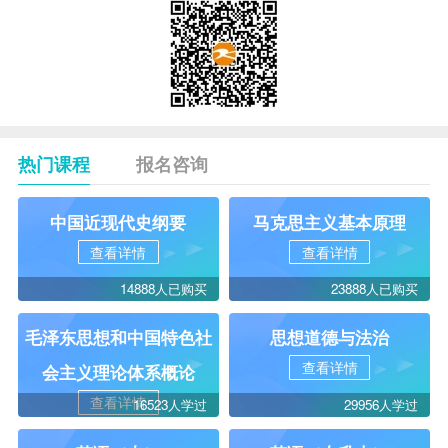
热门课程
报名咨询
中国近现代史纲要
马克思主义基本原理
查看详情
查看详情
14888人已购买
23888人已购买
毛泽东思想和中国特色社
思想道德与法治
查看详情
会主义理论体系概论
查看详情
16523人学过
29956人学过