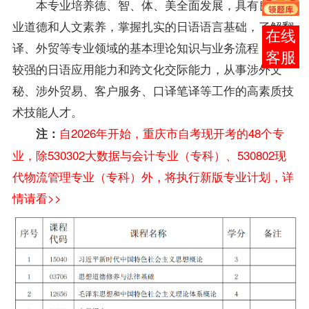
本专业培养德、智、体、美全面发展，具有良好职
业道德和人文素养，掌握扎实的日语语言基础，了解翻
在线
译、外贸等专业领域的基本理论知识与业务流程，具备
客服
较强的日语应用能力和跨文化交际能力，从事涉外文
秘、涉外贸易、客户服务、口译笔译等工作的高素质技
术技能人才。
自2026年开始，重庆市自考现开考的48个专
注：
业，除530302大数据与会计专业（专科）、530802现
代物流管理专业（专科）外，将执行新版专业计划，详
情请看>>