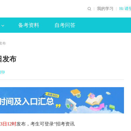
我的学习
Hi 请
备考资料
自考问答
日发布
日发布
打印
23日12时
发布，考生可登录“招考资讯