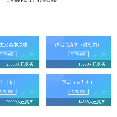
自考App下载 让学习更高效便捷
主义基本原理
政治经济学（财经类）
查看详情
查看详情
23888人已购买
13950人已购买
语（专）
英语（专升本）
查看详情
查看详情
26000人已购买
14688人已购买