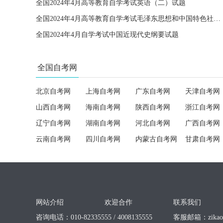
全国2024年4月高等教育自学考试英语（二）试题
全国2024年4月高等教育自学考试毛泽东思想和中国特色社会主义理论体系概论试题
全国2024年4月自学考试中国近现代史纲要试题
全国自考网
北京自考网
上海自考网
广东自考网
天津自考网
山西自考网
海南自考网
陕西自考网
浙江自考网
辽宁自考网
湖南自考网
河北自考网
广西自考网
云南自考网
四川自考网
内蒙古自考网
甘肃自考网
网站介绍
欢迎合作
联系我们
咨询电话：010-82335555 / 4008135555
客服邮箱：
zika