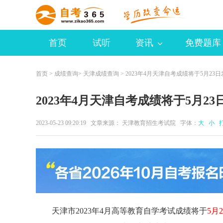
首页
试听
资讯
免费题库
首页
>
成绩查询
>
天津成绩查询
> 2023年4月天津自考成绩将于5月23
2023年4月天津自考成绩将于5月23
2023-05-23 09:20:19 文章来源： 天津教育招生考试院 字体：
大
小
天津市2023年4月高等教育自学考试成绩将于
5月