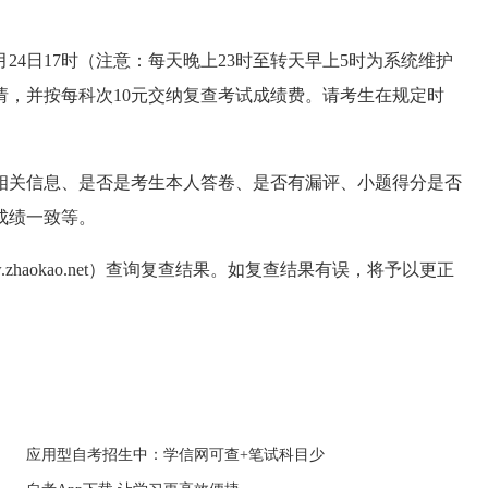
月24日17时（注意：每天晚上23时至转天早上5时为系统维护
请，并按每科次10元交纳复查考试成绩费。请考生在规定时
相关信息、是否是考生本人答卷、是否有漏评、小题得分是否
成绩一致等。
.zhaokao.net）查询复查结果。如复查结果有误，将予以更正
应用型自考招生中：学信网可查+笔试科目少