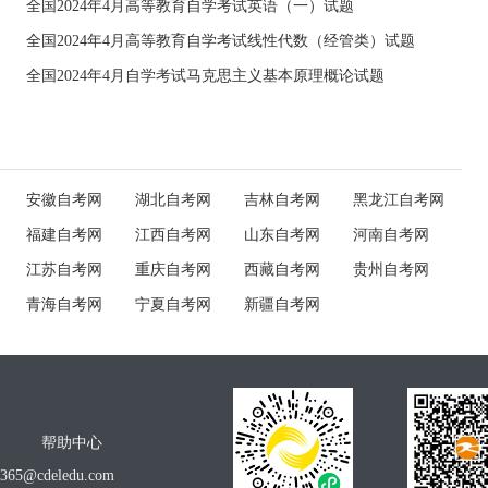
全国2024年4月高等教育自学考试英语（一）试题
全国2024年4月高等教育自学考试线性代数（经管类）试题
全国2024年4月自学考试马克思主义基本原理概论试题
安徽自考网
湖北自考网
吉林自考网
黑龙江自考网
福建自考网
江西自考网
山东自考网
河南自考网
江苏自考网
重庆自考网
西藏自考网
贵州自考网
青海自考网
宁夏自考网
新疆自考网
帮助中心
o365@cdeledu.com