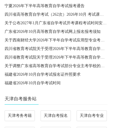
宁夏2026年下半年高等教育自学考试报考通告
四川省高等教育自学考试（262次）2026年10月 考试课程简表
关于公布2027年1月广东省自学考试开考课程考试时间安排和使用教材的通知
广东省2026年10月高等教育自学考试网上报名报考须知
关于西南财经大学2026年下半年自学考试应用型专业考籍更改办理的通知
四川省教育考试院关于受理2026年下半年高等教育自学考试省际转考申请的通告
四川省教育考试院关于受理2026年下半年高等教育自学考试考籍更改申请的通告
关于调整广东省高等教育自学考试部分专业主考学校的通知
福建省2026年10月自学考试报名证件照要求
福建省2026年10月自学考试时间
天津自考服务站
天津考务考籍
天津自考报名
天津自考专业