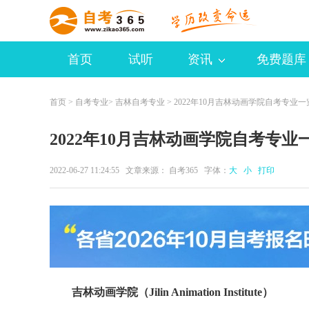
首页
试听
资讯
免费题库
首页
>
自考专业
>
吉林自考专业
> 2022年10月吉林动画学院自考专业
2022年10月吉林动画学院自考专业
2022-06-27 11:24:55 文章来源：
自考365
字体：
大
小
打印
吉林动画学院（Jilin Animation Institute）