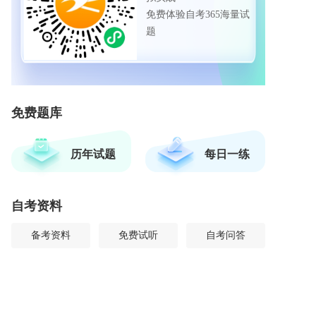
免费体验自考365海量试
题
免费题库
历年试题
每日一练
自考资料
备考资料
免费试听
自考问答