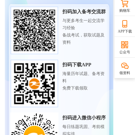
购物车
扫码加入备考交流群
与更多考生一起交流学
习经验
APP下载
备战考试，获取试题及
资料
公众号
扫码下载APP
领资料
海量历年试题、备考资
料
免费下载领取
扫码进入微信小程序
每日练题巩固、考前模
拟实战