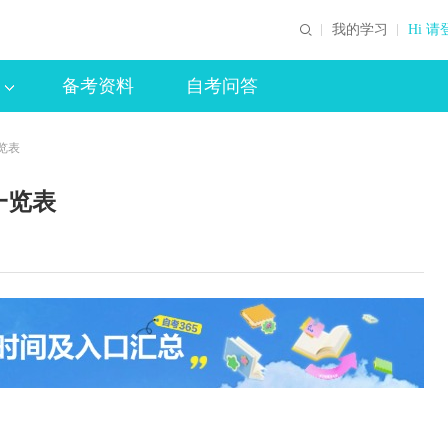
我的学习
Hi 请
备考资料
自考问答
一览表
一览表