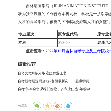
吉林动画学院（JILIN ANIMATION INSTIT
准为独立设置的民办普通本科高校，学校是一所以动
人才的高等学府，被誉为“中国动漫游戏人才的摇篮”
专业层次
原专业代码
原专业
本科
050460
游戏艺
点击查看：
2022年10月吉林自考专业及主考院校
编辑推荐
自考文凭可以考取这些职业证书！
自考新考期送现金啦~老朋带新友，一起赚学费！
自考专/本全套课程低价抢，多专业任选3年畅学
分享到：