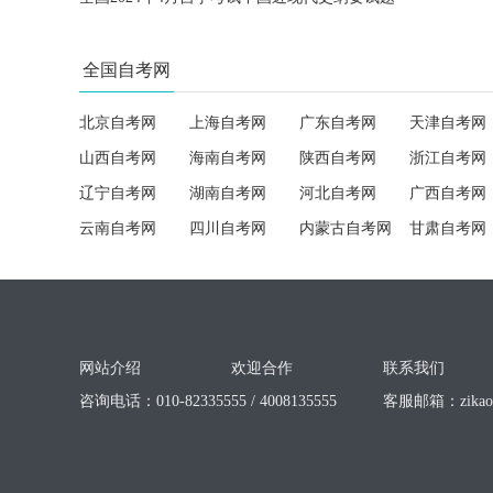
全国自考网
北京自考网
上海自考网
广东自考网
天津自考网
山西自考网
海南自考网
陕西自考网
浙江自考网
辽宁自考网
湖南自考网
河北自考网
广西自考网
云南自考网
四川自考网
内蒙古自考网
甘肃自考网
网站介绍
欢迎合作
联系我们
咨询电话：010-82335555 / 4008135555
客服邮箱：
zika