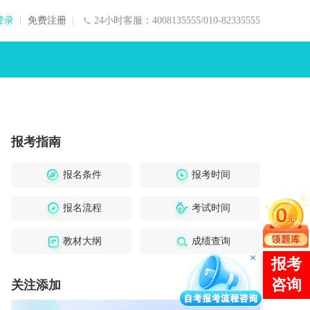
登录
免费注册
24小时客服：4008135555/010-82335555
报考指南
报名条件
报考时间
报名流程
考试时间
教材大纲
成绩查询
关注添加