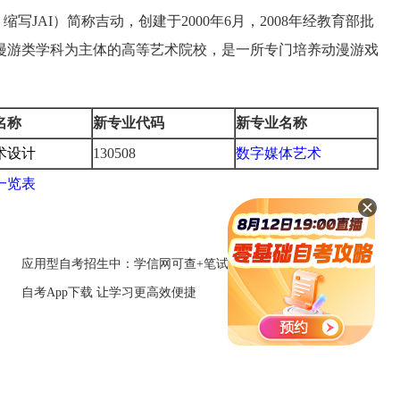
UTE，缩写JAI）简称吉动，创建于2000年6月，2008年经教育部批
漫游类学科为主体的高等艺术院校，是一所专门培养动漫游戏
。
名称
新专业代码
新专业名称
术设计
130508
数字媒体艺术
一览表
应用型自考招生中：学信网可查+笔试科目少
自考App下载 让学习更高效便捷