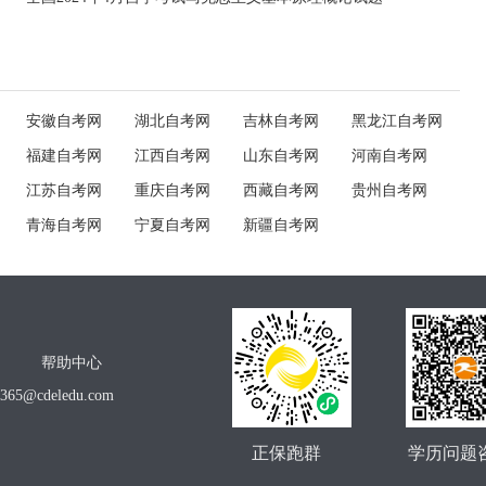
安徽自考网
湖北自考网
吉林自考网
黑龙江自考网
福建自考网
江西自考网
山东自考网
河南自考网
江苏自考网
重庆自考网
西藏自考网
贵州自考网
青海自考网
宁夏自考网
新疆自考网
帮助中心
o365@cdeledu.com
正保跑群
学历问题