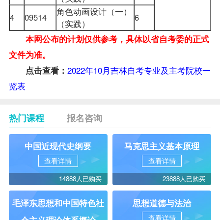
角色动画设计（一）
4
09514
6
（实践）
本网公布的计划仅供参考，具体以省自考委的正式
文件为准。
2022年10月吉林自考专业及主考院校一
点击查看：
览表
热门课程
报名咨询
中国近现代史纲要
马克思主义基本原理
查看详情
查看详情
14888人已购买
23888人已购买
毛泽东思想和中国特色社
思想道德与法治
查看详情