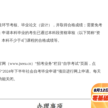
性环节考核、毕业论文（设计），并取得合格成绩；需要免考
；申请本科毕业的考生已通过本科段资格审核（以下简称“资
、本科不少于4门课程的合格成绩等。
ww.jseea.cn）“招考业务”栏目“自学考试”页面，点
“2024年下半年社会自考毕业申请”项目进行网上申请。每天
关功能关闭。