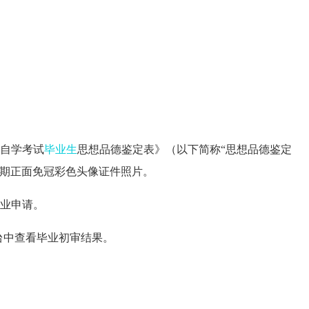
育自学考试
毕业生
思想品德鉴定表》（以下简称“思想品德鉴定
近期正面免冠彩色头像证件照片。
毕业申请。
平台中查看毕业初审结果。