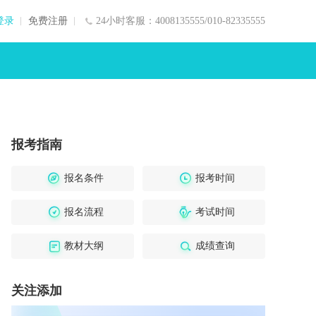
登录
免费注册
24小时客服：4008135555/010-82335555
报考指南
报名条件
报考时间
报名流程
考试时间
教材大纲
成绩查询
关注添加