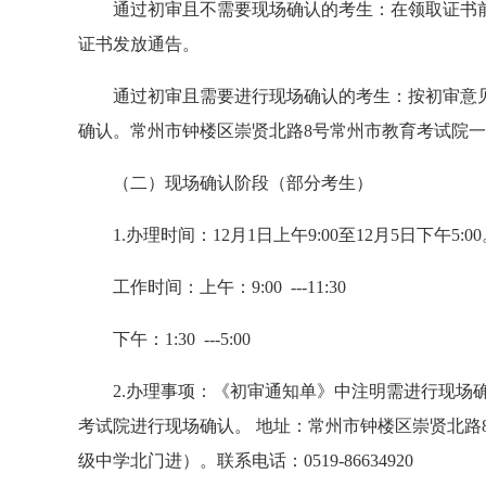
通过初审且不需要现场确认的考生：在领取证书
证书发放通告。
通过初审且需要进行现场确认的考生：按初审意
确认。常州市钟楼区崇贤北路8号常州市教育考试院
（二）现场确认阶段（部分考生）
1.办理时间：12月1日上午9:00至12月5日下午5:0
工作时间：上午：9:00 ---11:30
下午：1:30 ---5:00
2.办理事项：《初审通知单》中注明需进行现场
考试院进行现场确认。 地址：常州市钟楼区崇贤北路
级中学北门进）。联系电话：0519-86634920