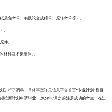
原纸质免考单、实践论文成绩单、原转考单等）。
生）。
单原件。
具体材料要求见附件3。
试计划进行了调整，具体事宜详见信息平台首页“专业计划”栏目
生须按新计划申请毕业；2024年7月之前注册成功的考生，在过