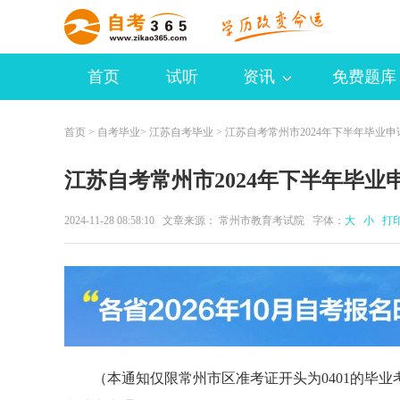
首页
试听
资讯
免费题库
首页
>
自考毕业
>
江苏自考毕业
> 江苏自考常州市2024年下半年毕业
江苏自考常州市2024年下半年毕业
2024-11-28 08:58:10 文章来源： 常州市教育考试院 字体：
大
小
打
（本通知仅限常州市区准考证开头为0401的毕业考生