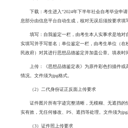
下载：考生进入“2024年下半年社会自考毕业申
息部分由信息平台自动生成，核对无误后须按要求填
填写：自我鉴定一栏，由考生本人实事求是地对
实填写并手写签名；单位鉴定一栏，由考生单位（在
民政府）对其进行思想品德鉴定并加盖公章。填表时
上传：《思想品德鉴定表》为原件彩色扫描件或
情况。文件须为jpg格式。
（2）二代身份证正反面上传要求
证件图片所有字迹完整清晰，无模糊、无遮挡的
实有效，无任何修改、PS、遮挡等处理。文件须为jp
（3）证件照上传要求