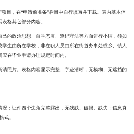
请”项目，在“申请前准备”栏目中自行填写并下载。表内基本信
写表格其它部分内容。
自己的政治思想、自学态度、遵纪守法等方面进行小结，须如
校学生由所在学校，非在职人员由所在街道办事处或乡、镇人
间应在毕业申请办理规定时间内。
高清照片。表格内容显示完整、字迹清晰，无模糊、无遮挡的
情况；证件四个边角完整露出，无残缺、破损、缺失；信息真
g格式。