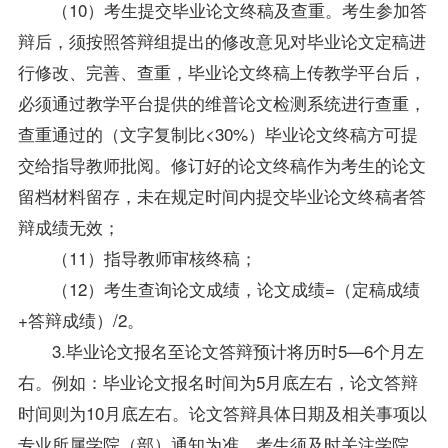
（10）考生提交毕业论文终稿及查重。考生参加答
辩后，须按照答辩组提出的修改意见对毕业论文定稿进
行修改、完善、查重，毕业论文终稿上传教学平台后，
必须通过教学平台提供的维普论文检测系统进行查重，
查重通过的（文字复制比<30%）毕业论文终稿方可提
交给指导教师批阅。修订好的论文终稿作为考生的论文
留档材料留存，未在规定时间内提交毕业论文终稿者答
辩成绩无效；
（11）指导教师审核终稿；
（12）考生查询论文成绩，论文成绩=（定稿成绩
+答辩成绩）/2。
3.毕业论文报名至论文答辩预计将历时5—6个月左
右。例如：毕业论文报名时间为5月底左右，论文答辩
时间则为10月底左右。论文答辩具体日期及相关事项以
专业所属学院（部）通知为准，考生须及时关注学院