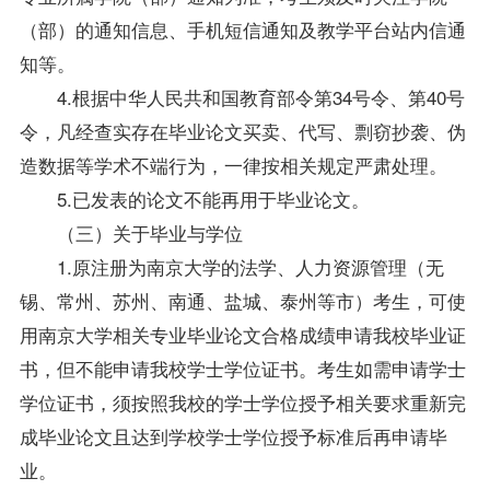
（部）的通知信息、手机短信通知及教学平台站内信通
知等。
4.根据中华人民共和国教育部令第34号令、第40号
令，凡经查实存在毕业论文买卖、代写、剽窃抄袭、伪
造数据等学术不端行为，一律按相关规定严肃处理。
5.已发表的论文不能再用于毕业论文。
（三）关于毕业与
学位
1.原注册为南京大学的法学、人力资源管理（无
锡、常州、苏州、南通、盐城、泰州等市）考生，可使
用南京大学相关专业毕业论文合格成绩申请我校毕业证
书，但不能申请我校学士学位证书。考生如需申请学士
学位证书，须按照我校的学士学位授予相关要求重新完
成毕业论文且达到学校学士学位授予标准后再申请毕
业。