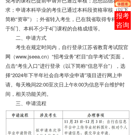
免考的课程已提前申请并已通过审核；思想品德符合要
求；申请本科毕业的考生已通过本科段资格审核（以下
在线
简称“资审”）；外省转入考生，已在我省取得专科不少
客服
于5门、本科不少于4门课程的合格成绩等。
二、申请方式
考生在规定时间内，自行登录江苏省教育考试院官
网（www.jseea.cn）“招考业务”栏目“自学考试”页面，
点击“考生入口”进行登录（以下简称“信息平台”），选
择“2024年下半年社会自考毕业申请”项目进行网上申
请。每天晚间22:00至次日上午8:00为信息平台维护时
间，相关功能关闭。
三、申请流程