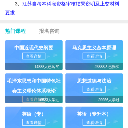
3、
江苏自考本科段资格审核结果说明及上交材料
要求
热门课程
报名咨询
中国近现代史纲要
马克思主义基本原理
查看详情
查看详情
14888人已购买
23888人已购买
毛泽东思想和中国特色社
思想道德与法治
查看详情
会主义理论体系概论
查看详情
16523人学过
29956人学过
英语（专）
英语（专升本）
查看详情
查看详情