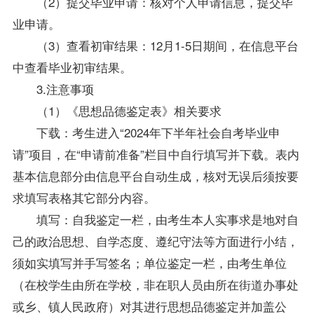
（2）提交毕业申请：核对个人申请信息，提交毕
业申请。
（3）查看初审结果：12月1-5日期间，在信息平台
中查看毕业初审结果。
3.注意事项
（1）《思想品德鉴定表》相关要求
下载：考生进入“2024年下半年社会自考毕业申
请”项目，在“申请前准备”栏目中自行填写并下载。表内
基本信息部分由信息平台自动生成，核对无误后须按要
求填写表格其它部分内容。
填写：自我鉴定一栏，由考生本人实事求是地对自
己的政治思想、自学态度、遵纪守法等方面进行小结，
须如实填写并手写签名；单位鉴定一栏，由考生单位
（在校学生由所在学校，非在职人员由所在街道办事处
或乡、镇人民政府）对其进行思想品德鉴定并加盖公