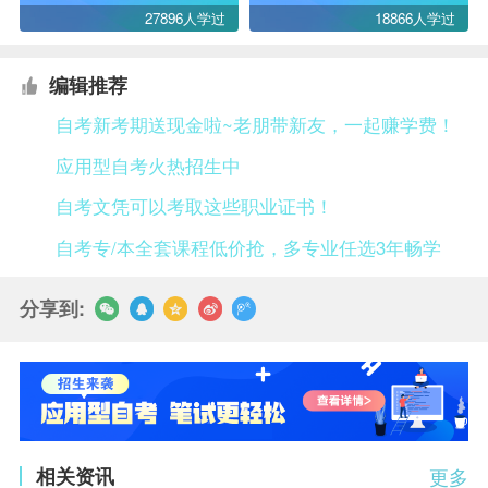
27896人学过
18866人学过
编辑推荐
自考新考期送现金啦~老朋带新友，一起赚学费！
应用型自考火热招生中
自考文凭可以考取这些职业证书！
自考专/本全套课程低价抢，多专业任选3年畅学
分享到:
相关资讯
更多