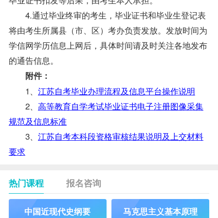
4.通过毕业终审的考生，毕业证书和毕业生登记表
将由考生所属县（市、区）考办负责发放。发放时间为
学信网学历信息上网后，具体时间请及时关注各地发布
的通告信息。
附件：
1、
江苏自考毕业办理流程及信息平台操作说明
2、
高等教育自学考试毕业证书电子注册图像采集
规范及信息标准
3、
江苏自考本科段资格审核结果说明及上交材料
要求
热门课程
报名咨询
中国近现代史纲要
马克思主义基本原理