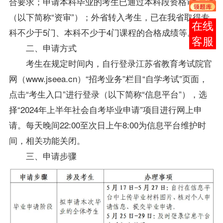
合要求；申请本科毕业的考生已通过本科段资格审核
（以下简称“资审”）；外省转入考生，已在我省取得专
报考
科不少于5门、本科不少于4门课程的合格成绩等。
咨询
二、申请方式
考生在规定时间内，自行登录江苏省教育考试院官
网（www.jseea.cn）“招考业务”栏目“自学考试”页面，
点击“考生入口”进行登录（以下简称“信息平台”），选
择“2024年上半年社会自考毕业申请”项目进行网上申
请。每天晚间22:00至次日上午8:00为信息平台维护时
间，相关功能关闭。
三、申请步骤