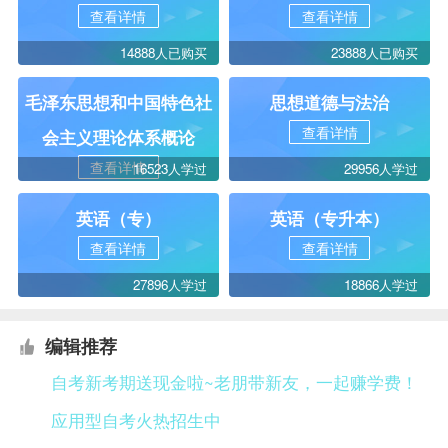
查看详情
查看详情
14888人已购买
23888人已购买
毛泽东思想和中国特色社
思想道德与法治
查看详情
会主义理论体系概论
查看详情
16523人学过
29956人学过
英语（专）
英语（专升本）
查看详情
查看详情
27896人学过
18866人学过
编辑推荐
自考新考期送现金啦~老朋带新友，一起赚学费！
应用型自考火热招生中