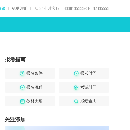
登录
免费注册
24小时客服：4008135555/010-82335555
报考指南
报名条件
报考时间
报名流程
考试时间
教材大纲
成绩查询
关注添加