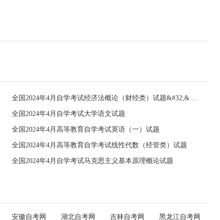
全国2024年4月自学考试经济法概论（财经类）试题&#32;&#32;
全国2024年4月自学考试大学语文试题
全国2024年4月高等教育自学考试英语（一）试题
全国2024年4月高等教育自学考试线性代数（经管类）试题
全国2024年4月自学考试马克思主义基本原理概论试题
安徽自考网
湖北自考网
吉林自考网
黑龙江自考网