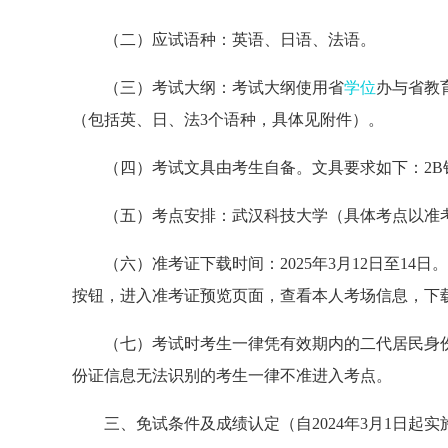
（二）应试语种：英语、日语、法语。
（三）考试大纲：考试大纲使用省
学位
办与省教
（包括英、日、法3个语种，具体见附件）。
（四）考试文具由考生自备。文具要求如下：2B铅笔
（五）考点安排：武汉科技大学（具体考点以准
（六）准考证下载时间：2025年3月12日至1
按钮，进入准考证预览页面，查看本人考场信息，下
（七）考试时考生一律凭有效期内的二代居民身
份证信息无法识别的考生一律不准进入考点。
三、免试条件及成绩认定（自2024年3月1日起实