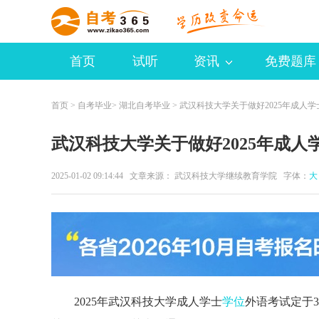
首页
试听
资讯
免费题库
首页
>
自考毕业
>
湖北自考毕业
> 武汉科技大学关于做好2025年成人
武汉科技大学关于做好2025年成
2025-01-02 09:14:44 文章来源： 武汉科技大学继续教育学院 字体：
大
2025年武汉科技大学成人学士
学位
外语考试定于3