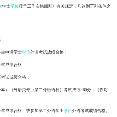
生
学士
学位
授予工作实施细则》有关规定，凡达到下列条件之
格；
科生申请学士
学位
外语考试成绩合格；
考试成绩合格；
语考试成绩合格；
升本）（外语类专业第二外语语种）考试成绩≥60分；（仅对
考试成绩合格；或参加第二外语学士
学位
外语考试成绩合格。