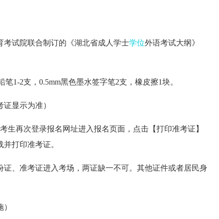
育考试院联合制订的《湖北省成人学士
学位
外语考试大纲》
1-2支，0.5mm黑色墨水签字笔2支，橡皮擦1块。
考证显示为准）
4日。考生再次登录报名网址进入报名页面，点击【打印准考证】
载并打印准考证。
份证、准考证进入考场，两证缺一不可。其他证件或者居民身
施）