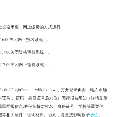
上资格审查，网上缴费的方式进行。
日16:00关闭网上报名系统）。
2日17:00关闭资格审核系统）。
5日17:00关闭网上缴费系统）。
/cedu/#/login?tenant=whkjdxcjkw ，打开登录页面，输入正确
份证号， 密码：身份证号后六位）阅读报名须知（详情见附
填写网报信息,并仔细核对姓名、身份证号、学校等重要信
照等相关证件、证明材料。否则，将直接影响授予
学位
。