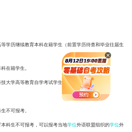
高等学历继续教育本科在籍学生（前置学历待查和毕业往届生
本科在籍学生。
汉科技大学高等教育自学考试学生。
科生不可报考。
育本科生不可报考，可以报考当地
学位
外语联盟组织的
学位
外