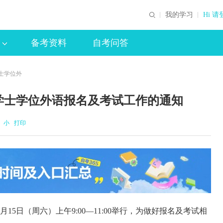
我的学习
Hi 请
备考资料
自考问答
学士学位外
人学士学位外语报名及考试工作的通知
小
打印
月15日（周六）上午9:00—11:00举行，为做好报名及考试相