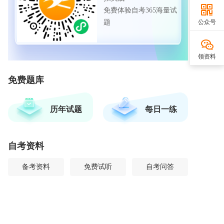
免费体验自考365海量试
公众号
题
领资料
免费题库
历年试题
每日一练
自考资料
备考资料
免费试听
自考问答