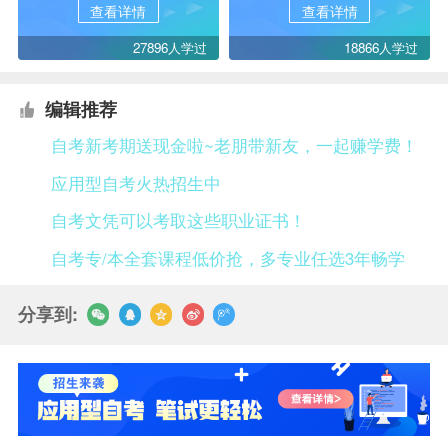
查看详情
查看详情
27896人学过
18866人学过
编辑推荐
自考新考期送现金啦~老朋带新友，一起赚学费！
应用型自考火热招生中
自考文凭可以考取这些职业证书！
自考专/本全套课程低价抢，多专业任选3年畅学
分享到: