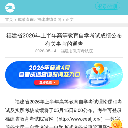
登录/注册
首页
>
成绩查询
>
福建成绩查询
> 正文
福建省2026年上半年高等教育自学考试成绩公布
有关事宜的通告
2026-05-14
福建省教育考试院
福建省2026年上半年高等教育自学考试理论课程考
试及实践考核成绩将于05月15日9:00公布。考生可登录
福建省教育考试院官网（
http://www.eeafj.cn/
）—数字
服务大厅—自学考试—自学考试考务考籍管理系统综合