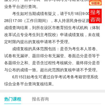
业务平台进行查询。
报考
考生如对当期成绩有疑义，请于5月18日9:00至5月
咨询
28日17:00（工作日期间），本人持居民身份证原件及
成绩查询结果，到所在设区市教育招生考试机构（体制
改革试点专业考生到主考院校）申请成绩复核，未在规
定时限内提出的复核申请将不予受理。
成绩复核的具体范围包括：是否为考生本人答卷、
试卷有无漏评、题目得分有无漏登、卷面总分是否等于
各题得分之和、是否含过程性考核赋分、最终得分是否
与公布的成绩一致。超出此范围的复核申请不予受理。
6月15日始考生可通过自学考试考务考籍管理系统
综合业务平台查询复核结果。
热门课程
报名咨询