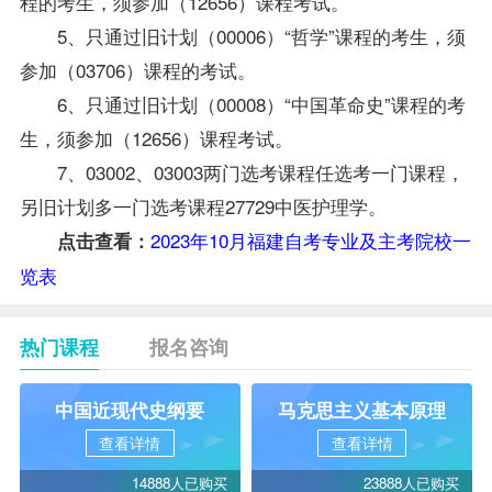
程的考生，须参加（12656）课程考试。
5、只通过旧计划（00006）“哲学”课程的考生，须
参加（03706）课程的考试。
6、只通过旧计划（00008）“中国革命史”课程的考
生，须参加（12656）课程考试。
7、03002、03003两门选考课程任选考一门课程，
另旧计划多一门选考课程27729中医护理学。
2023年10月福建自考专业及主考院校一
点击查看：
览表
热门课程
报名咨询
中国近现代史纲要
马克思主义基本原理
查看详情
查看详情
14888人已购买
23888人已购买