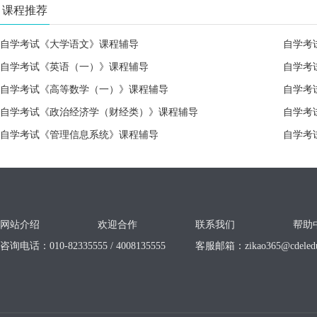
课程推荐
自学考试《大学语文》课程辅导
自学考
自学考试《英语（一）》课程辅导
自学考
自学考试《高等数学（一）》课程辅导
自学考
自学考试《政治经济学（财经类）》课程辅导
自学考
自学考试《管理信息系统》课程辅导
自学考
网站介绍
欢迎合作
联系我们
帮助
咨询电话：010-82335555 / 4008135555
客服邮箱：
zikao365@cdeled