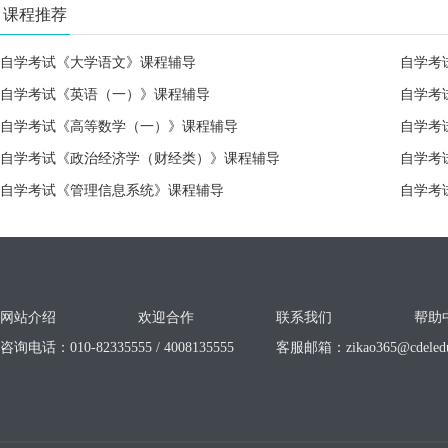
课程推荐
自学考试《大学语文》课程辅导
自学考
自学考试《英语（一）》课程辅导
自学考
自学考试《高等数学（一）》课程辅导
自学考
自学考试《政治经济学（财经类）》课程辅导
自学考
自学考试《管理信息系统》课程辅导
自学考
网站介绍
欢迎合作
联系我们
帮助
咨询电话：010-82335555 / 4008135555
客服邮箱：
zikao365@cdeled