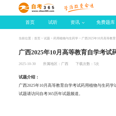
首页
试听
资讯
免费题库
当前位置：
首页
>
试题
>
药用植物与生药学
>
广西2025年10月高等
广西2025年10月高等教育自学考
2025-10-30 所属地区：
广西
下载次数：5次
试题介绍：
广西2025年10月高等教育自学考试药用植物与生药
试题请访问自考365历年试题频道。