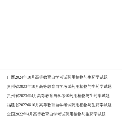
广西2024年10月高等教育自学考试药用植物与生药学试题
贵州省2023年10月高等教育自学考试药用植物与生药学试题
贵州省2023年4月高等教育自学考试药用植物与生药学试题
福建省2022年10月高等教育自学考试药用植物与生药学试题
全国2022年4月高等教育自学考试药用植物与生药学试题