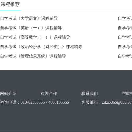
课程推荐
自学考试《大学语文》课程辅导
自学考
自学考试《英语（一）》课程辅导
自学考
自学考试《高等数学（一）》课程辅导
自学考
自学考试《政治经济学（财经类）》课程辅导
自学考
自学考试《管理信息系统》课程辅导
自学考
网站介绍
欢迎合作
联系我们
帮助
咨询电话：010-82335555 / 4008135555
客服邮箱：
zikao365@cdeled