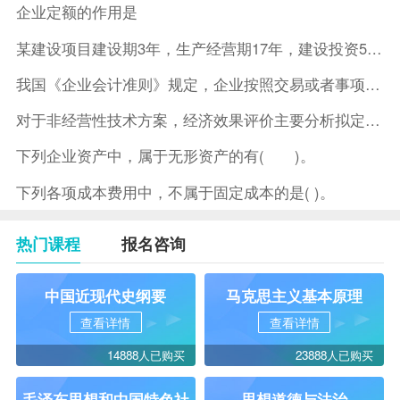
企业定额的作用是
某建设项目建设期3年，生产经营期17年，建设投资5500万元
我国《企业会计准则》规定，企业按照交易或者事项的经济特征确定
对于非经营性技术方案，经济效果评价主要分析拟定方案的( )。
下列企业资产中，属于无形资产的有( )。
下列各项成本费用中，不属于固定成本的是( )。
热门课程
报名咨询
中国近现代史纲要
马克思主义基本原理
查看详情
查看详情
14888人已购买
23888人已购买
毛泽东思想和中国特色社
思想道德与法治