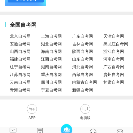
全国自考网
北京自考网
上海自考网
广东自考网
天津自考网
安徽自考网
湖北自考网
吉林自考网
黑龙江自考网
山西自考网
海南自考网
陕西自考网
浙江自考网
福建自考网
江西自考网
山东自考网
河南自考网
辽宁自考网
湖南自考网
河北自考网
广西自考网
江苏自考网
重庆自考网
西藏自考网
贵州自考网
云南自考网
四川自考网
内蒙古自考网
甘肃自考网
青海自考网
宁夏自考网
新疆自考网
APP
电脑版