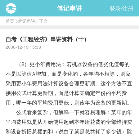
笔记串讲
登录/注册
首页
>
笔记串讲
> 正文
自考《工程经济》串讲资料（十）
2006-12-19 15:38
（2）更小年费用法：若机器设备的低劣化值每的
不是以等值λ增加，而是变化的，各年均不相等，则应
采用更小年费用法计算设备合理更新期。这个方法不直
接用公式计算更新期，而是计算某确定年份的平均费
用，哪一年的平均费用更低，则该年为设备的更新期。
公式看来复杂，但解释一下就容易理解：某年的年
平均费用就是从开始使用起到本年所花费的全部维持费
和设备折旧总额的和（说白了就是总共耗了多少钱）除