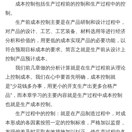
成本控制包括生产过程前的控制和生产过程中的控
制。
生产前成本控制主要是在产品研制和设计过程中，
对产品的设计、工艺、工艺装备、材料选用等进行经济
分析和价值的，用更低的成本实现产品的必要功能，以
符合预期目标成本的要求。简言之就是生产前从设计上
控制产品预计成本。
我们前几章做的分析计算就是在生产过程前从理论
上控制成本。我们在心中要首先明确，成本控制就
是"少花钱多办事，用更小的开支生产出更多合格产
品"，而本章学习的主要内容就是生产过程中成本控制
也就是生产成本控制。
生产过程中的控制：就是在产品制造过程中，对成
本形成的各因素按照一定的控制标准，严格加以监督，
发现偏差及时采取有效措施加以纠正，使生产过程中各